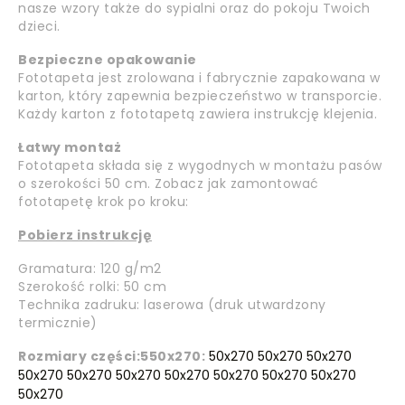
nasze wzory także do sypialni oraz do pokoju Twoich
dzieci.
Bezpieczne opakowanie
Fototapeta jest zrolowana i fabrycznie zapakowana w
karton, który zapewnia bezpieczeństwo w transporcie.
Każdy karton z fototapetą zawiera instrukcję klejenia.
Łatwy montaż
Fototapeta składa się z wygodnych w montażu pasów
o szerokości 50 cm. Zobacz jak zamontować
fototapetę krok po kroku:
Pobierz instrukcję
Gramatura: 120 g/m2
Szerokość rolki: 50 cm
Technika zadruku: laserowa (druk utwardzony
termicznie)
Rozmiary części:
550x270:
50x270 50x270 50x270
50x270 50x270 50x270 50x270 50x270 50x270 50x270
50x270