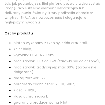
tak, jak potrzebujesz. Biel plafonu pozwala wykorzystać
lampę jako subtelny element dekoracyjny lub
delikatny punkt świetlny, który podkreśla charakter
wnętrza. SKALA to nowoczesność i elegancja w
najlepszym wydaniu.
Cechy produktu
plafon wykonany z tkaniny, szkła oraz stali,
kolor biały,
wymiary: 80x80x20 cm,
moc żarówki: LED do 15W (żarówki nie dołączono),
moc żarówki tradycyjnej: max 60W (żarówki nie
dołączono)
rodzaj żarówki: E27,
parametry techniczne:~230V, 50Hz,
Klasa IP: IP20,
klasa ochronności I,
gwarancja producenta na 5 lat,