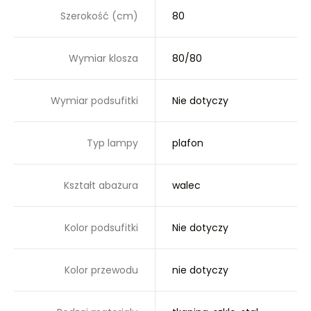
Szerokość (cm)
80
Wymiar klosza
80/80
Wymiar podsufitki
Nie dotyczy
Typ lampy
plafon
Kształt abażura
walec
Kolor podsufitki
Nie dotyczy
Kolor przewodu
nie dotyczy