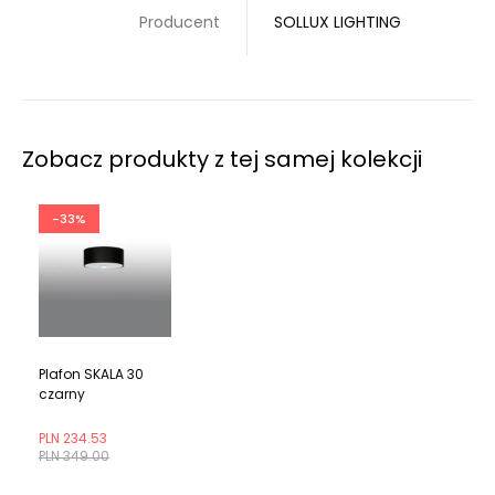
Producent
SOLLUX LIGHTING
Zobacz produkty z tej samej kolekcji
-33%
Plafon SKALA 30
czarny
PLN 234.53
PLN 349.00