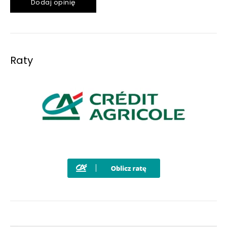
Dodaj opinię
Raty