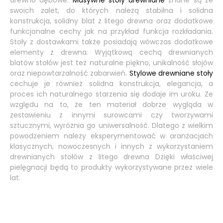
swoich zalet, do których należą stabilna i solidna
konstrukcja, solidny blat z litego drewna oraz dodatkowe
funkcjonalne cechy jak na przykład funkcja rozkładania.
Stoły z dostawkami także posiadają wówczas dodatkowe
elementy z drewna. Wyjątkową cechą drewnianych
blatów stołów jest też naturalne piękno, unikalność słojów
oraz niepowtarzalność zabarwień.
Stylowe drewniane stoły
cechuje je również solidna konstrukcja, elegancja, a
proces ich naturalnego starzenia się dodaje im uroku. Ze
względu na to, że ten materiał dobrze wygląda w
zestawieniu z innymi surowcami czy tworzywami
sztucznymi, wyróżnia go uniwersalność. Dlatego z wielkim
powodzeniem należy eksperymentować w aranżacjach
klasycznych, nowoczesnych i innych z wykorzystaniem
drewnianych stołów z litego drewna Dzięki właściwej
pielęgnacji będą to produkty wykorzystywane przez wiele
lat.