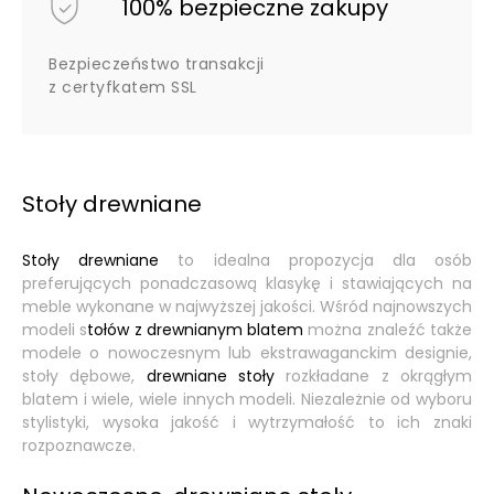
100% bezpieczne zakupy
Bezpieczeństwo transakcji
z certyfkatem SSL
Stoły drewniane
Stoły drewniane
to idealna propozycja dla osób
preferujących ponadczasową klasykę i stawiających na
meble wykonane w najwyższej jakości. Wśród najnowszych
modeli s
tołów z drewnianym blatem
można znaleźć także
modele o nowoczesnym lub ekstrawaganckim designie,
stoły dębowe,
drewniane stoły
rozkładane z okrągłym
blatem i wiele, wiele innych modeli. Niezależnie od wyboru
stylistyki, wysoka jakość i wytrzymałość to ich znaki
rozpoznawcze.