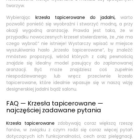
tworzyw.
Wybierając
krzesła tapicerowane do jadalni,
warto
pozwolić ponieść się wyobraźni i stworzyć modną, a przy
okazji wygodną aranżację. Prawda jest taka, że w
przypadku nowoczesnych krzeseł stwierdzenie, że „nie ma
czego wybrać” nie istnieje! Wystarczy wpisać w miejsce
wyszukiwania hasło „krzesło tapicerowane”, by znaleźć
mnóstwo propozycji, wśród których z całą pewnością
znajdzie się idealny model pasujący do zaplanowanej
aranżacji. Być może znajdziesz coś zupełnie
niespodziewanego lub wręcz przeciwnie krzesło
tapicerowane, które idealnie wpasuje się w naszą wizję
designerskiej jadalni bądź salonu.
FAQ — Krzesła tapicerowane —
najczęściej zadawane pytania
Krzesła tapicerowane
zdobywają coraz większą rzeszę
fanów, w związku z czym rodzi się coraz więcej pytań
dotyczących ich funkcjonalności, cech oraz pielęgnacji.