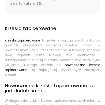
z certyfkatem SSL
Krzesła tapicerowane
Krzesła tapicerowane
to jeden z najczęstszych wyborów
podczas planowania aranżacji wnętrza jadalni w
nowoczesnym stylu. Przestrzeń ta musi bowiem spełniać
dwie, zupełnie różne funkcje, być praktyczna i
funkcjonalna, a z drugiej strony powinna być atrakcyjna
wizualnie. Dlatego właśnie to
nowoczesne krzesła
tapicerowane
są najczęściej wybieranym rodzajem
krzeseł.
Nowoczesne krzesła tapicerowane do
jadalni lub salonu
W eleganckiej jadalni, krzesła tapicerowane są strzałem w