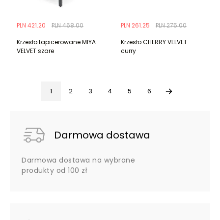
PLN 421.20
PLN 468.00
PLN 261.25
PLN 275.00
Krzesło tapicerowane MIYA
Krzesło CHERRY VELVET
VELVET szare
curry
1
2
3
4
5
6
Darmowa dostawa
Darmowa dostawa na wybrane
produkty od 100 zł