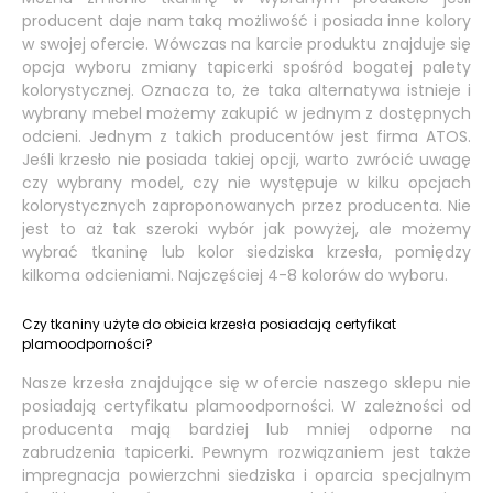
producent daje nam taką możliwość i posiada inne kolory
w swojej ofercie. Wówczas na karcie produktu znajduje się
opcja wyboru zmiany tapicerki spośród bogatej palety
kolorystycznej. Oznacza to, że taka alternatywa istnieje i
wybrany mebel możemy zakupić w jednym z dostępnych
odcieni. Jednym z takich producentów jest firma ATOS.
Jeśli krzesło nie posiada takiej opcji, warto zwrócić uwagę
czy wybrany model, czy nie występuje w kilku opcjach
kolorystycznych zaproponowanych przez producenta. Nie
jest to aż tak szeroki wybór jak powyżej, ale możemy
wybrać tkaninę lub kolor siedziska krzesła, pomiędzy
kilkoma odcieniami. Najczęściej 4-8 kolorów do wyboru.
Czy tkaniny użyte do obicia krzesła posiadają certyfikat
plamoodporności?
Nasze krzesła znajdujące się w ofercie naszego sklepu nie
posiadają certyfikatu plamoodporności. W zależności od
producenta mają bardziej lub mniej odporne na
zabrudzenia tapicerki. Pewnym rozwiązaniem jest także
impregnacja powierzchni siedziska i oparcia specjalnym