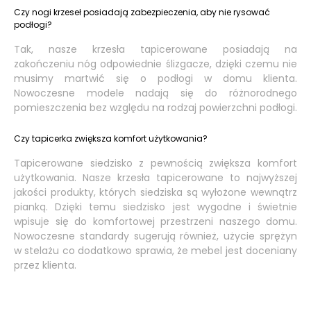
Czy nogi krzeseł posiadają zabezpieczenia, aby nie rysować
podłogi?
Tak, nasze krzesła tapicerowane posiadają na
zakończeniu nóg odpowiednie ślizgacze, dzięki czemu nie
musimy martwić się o podłogi w domu klienta.
Nowoczesne modele nadają się do różnorodnego
pomieszczenia bez względu na rodzaj powierzchni podłogi.
Czy tapicerka zwiększa komfort użytkowania?
Tapicerowane siedzisko z pewnością zwiększa komfort
użytkowania. Nasze krzesła tapicerowane to najwyższej
jakości produkty, których siedziska są wyłożone wewnątrz
pianką. Dzięki temu siedzisko jest wygodne i świetnie
wpisuje się do komfortowej przestrzeni naszego domu.
Nowoczesne standardy sugerują również, użycie sprężyn
w stelażu co dodatkowo sprawia, że mebel jest doceniany
przez klienta.