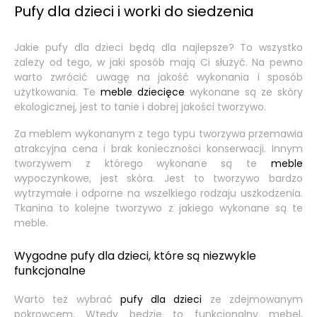
Pufy dla dzieci i worki do siedzenia
Jakie pufy dla dzieci będą dla najlepsze? To wszystko
zależy od tego, w jaki sposób mają Ci służyć. Na pewno
warto zwrócić uwagę na jakość wykonania i sposób
użytkowania. Te
meble dziecięce
wykonane są ze skóry
ekologicznej, jest to tanie i dobrej jakości tworzywo.
Za meblem wykonanym z tego typu tworzywa przemawia
atrakcyjna cena i brak konieczności konserwacji. Innym
tworzywem z którego wykonane są te
meble
wypoczynkowe, jest skóra. Jest to tworzywo bardzo
wytrzymałe i odporne na wszelkiego rodzaju uszkodzenia.
Tkanina to kolejne tworzywo z jakiego wykonane są te
meble.
Wygodne pufy dla dzieci, które są niezwykle
funkcjonalne
Warto też wybrać
pufy dla dzieci
ze zdejmowanym
pokrowcem. Wtedy będzie to funkcjonalny mebel,