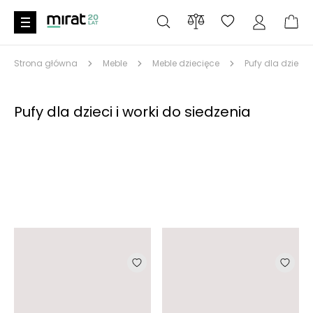
Strona główna
Meble
Meble dziecięce
Pufy dla dzieci 
Pufy dla dzieci i worki do siedzenia