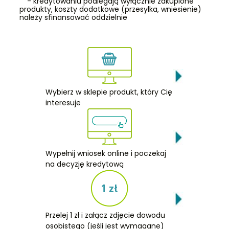
- kredytowaniu podlegają wyłącznie zakupione
produkty, koszty dodatkowe (przesyłka, wniesienie)
należy sfinansować oddzielnie
Wybierz w sklepie produkt, który Cię
interesuje
Wypełnij wniosek online i poczekaj
na decyzję kredytową
Przelej 1 zł i załącz zdjęcie dowodu
osobistego (jeśli jest wymagane)