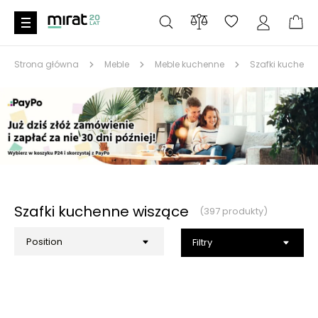
Strona główna
Meble
Meble kuchenne
Szafki kuchenn
Szafki kuchenne wiszące
(397 produkty)
Filtry