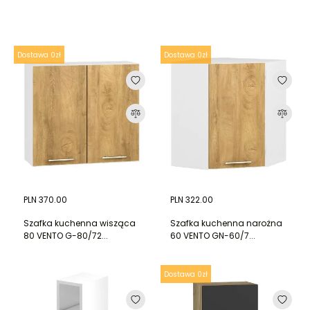
Dostawa 0zł
Dostawa 0zł
PLN 370.00
PLN 322.00
Szafka kuchenna wisząca
Szafka kuchenna narożna
80 VENTO G-80/72...
60 VENTO GN-60/7...
Dostawa 0zł