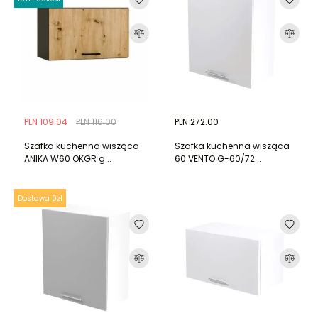
PLN 109.04
PLN 116.00
PLN 272.00
Szafka kuchenna wisząca
Szafka kuchenna wisząca
ANIKA W60 OKGR g...
60 VENTO G-60/72...
Dostawa 0zł