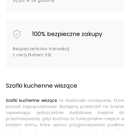
są już w 24 godziny.
100% bezpieczne zakupy
Bezpieczeństwo transakcji
z certyfkatem SSL
Szafki kuchenne wiszące
Szafki kuchenne wiszące
to doskonałe rozwiązanie, które
pozwoli zagospodarować dostępną przestrzeń na ścianie
zapewniając jednocześnie dodatkowe miejsce do
przechowywania, gdyż kuchnia to funkcjonalne miejsce w
każdym domu, które oprócz przygotowywania posiłków