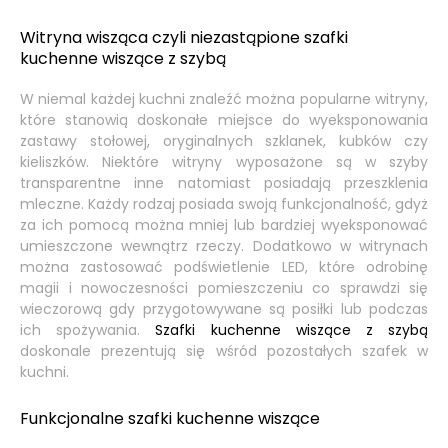
Witryna
wisząca czyli niezastąpione szafki
kuchenne wiszące z szybą
W niemal każdej kuchni znaleźć można popularne witryny,
które stanowią doskonałe miejsce do wyeksponowania
zastawy stołowej, oryginalnych szklanek, kubków czy
kieliszków. Niektóre witryny wyposażone są w szyby
transparentne inne natomiast posiadają przeszklenia
mleczne. Każdy rodzaj posiada swoją funkcjonalność, gdyż
za ich pomocą można mniej lub bardziej wyeksponować
umieszczone wewnątrz rzeczy. Dodatkowo w witrynach
można zastosować podświetlenie LED, które odrobinę
magii i nowoczesności pomieszczeniu co sprawdzi się
wieczorową gdy przygotowywane są posiłki lub podczas
ich spożywania.
Szafki kuchenne wiszące z szybą
doskonale prezentują się wśród pozostałych szafek w
kuchni.
Funkcjonalne szafki kuchenne wiszące