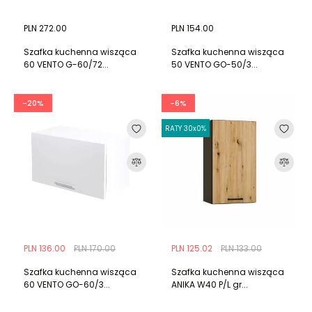
PLN 272.00
PLN 154.00
Szafka kuchenna wisząca
Szafka kuchenna wisząca
60 VENTO G-60/72...
50 VENTO GO-50/3...
-20%
-6%
RATY 30x0%
PLN 136.00
PLN 170.00
PLN 125.02
PLN 133.00
Szafka kuchenna wisząca
Szafka kuchenna wisząca
60 VENTO GO-60/3...
ANIKA W40 P/L gr...