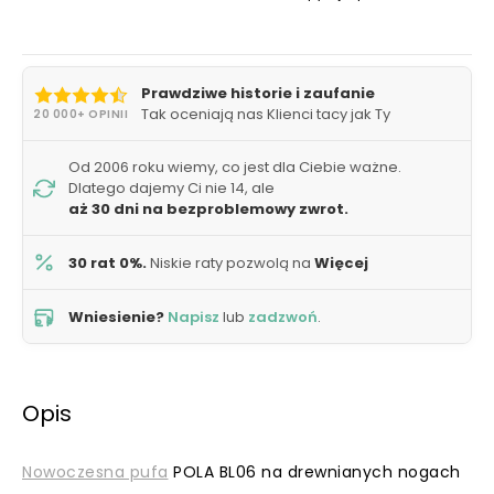
Prawdziwe historie i zaufanie
Tak oceniają nas Klienci tacy jak Ty
20 000+ OPINII
Od 2006 roku wiemy, co jest dla Ciebie ważne.
Dlatego dajemy Ci nie 14, ale
aż 30 dni na bezproblemowy zwrot.
30 rat 0%.
Niskie raty pozwolą na
Więcej
Wniesienie?
Napisz
lub
zadzwoń
.
Opis
Nowoczesna pufa
POLA BL06 na drewnianych nogach