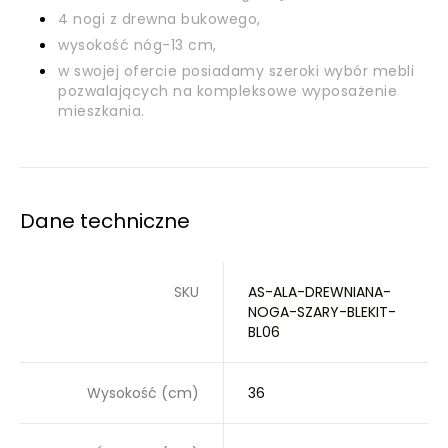
4 nogi z drewna bukowego,
wysokość nóg-13 cm,
w swojej ofercie posiadamy szeroki wybór mebli
pozwalających na kompleksowe wyposażenie
mieszkania.
Dane techniczne
SKU
AS-ALA-DREWNIANA-
NOGA-SZARY-BLEKIT-
BL06
Wysokość (cm)
36