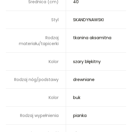
Średnica (cm)
40
Styl
SKANDYNAWSKI
Rodzaj
tkanina aksamitna
materiału/tapicerki
Kolor
szary błękitny
Rodzaj nóg/podstawy
drewniane
Kolor
buk
Rodzaj wypełnienia
pianka