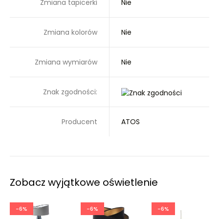
Zmiana tapicerki
Nie
Zmiana kolorów
Nie
Zmiana wymiarów
Nie
Znak zgodności:
Producent
ATOS
Zobacz wyjątkowe oświetlenie
-6%
-6%
-6%