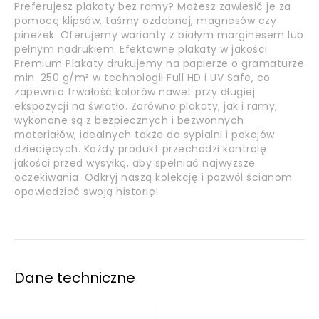
Preferujesz plakaty bez ramy? Możesz zawiesić je za
pomocą klipsów, taśmy ozdobnej, magnesów czy
pinezek. Oferujemy warianty z białym marginesem lub
pełnym nadrukiem. Efektowne plakaty w jakości
Premium Plakaty drukujemy na papierze o gramaturze
min. 250 g/m² w technologii Full HD i UV Safe, co
zapewnia trwałość kolorów nawet przy długiej
ekspozycji na światło. Zarówno plakaty, jak i ramy,
wykonane są z bezpiecznych i bezwonnych
materiałów, idealnych także do sypialni i pokojów
dziecięcych. Każdy produkt przechodzi kontrolę
jakości przed wysyłką, aby spełniać najwyższe
oczekiwania. Odkryj naszą kolekcję i pozwól ścianom
opowiedzieć swoją historię!
Dane techniczne