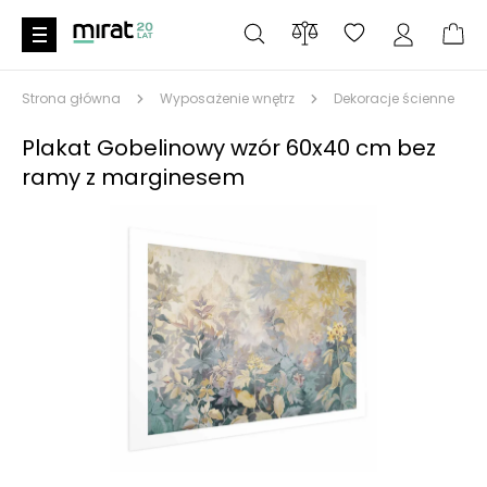
Strona główna
Wyposażenie wnętrz
Dekoracje ścienne
Plakat Gobelinowy wzór 60x40 cm bez
ramy z marginesem