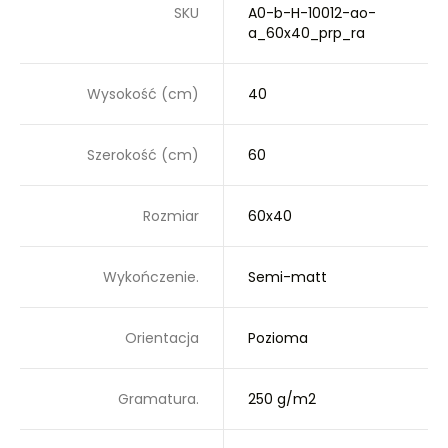
SKU
A0-b-H-10012-ao-
a_60x40_prp_ra
Wysokość (cm)
40
Szerokość (cm)
60
Rozmiar
60x40
Wykończenie.
Semi-matt
Orientacja
Pozioma
Gramatura.
250 g/m2