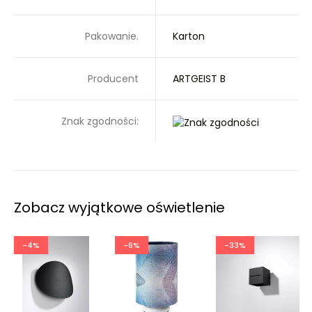
Pakowanie.
Karton
Producent
ARTGEIST B
Znak zgodności:
Zobacz wyjątkowe oświetlenie
-4%
-6%
-33%