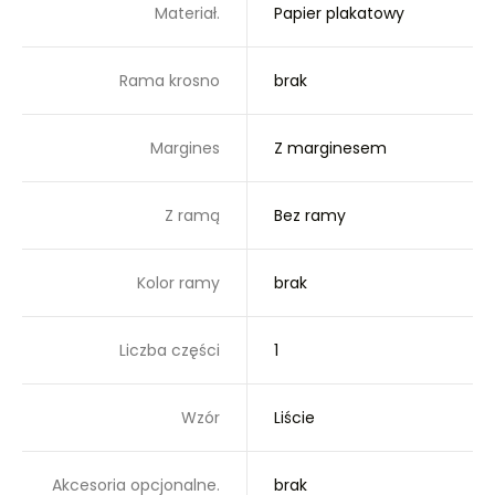
Materiał.
Papier plakatowy
Rama krosno
brak
Margines
Z marginesem
Z ramą
Bez ramy
Kolor ramy
brak
Liczba części
1
Wzór
Liście
Akcesoria opcjonalne.
brak