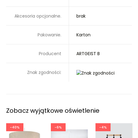
Akcesoria opcjonalne.
brak
Pakowanie.
Karton
Producent
ARTGEIST B
Znak zgodności:
Zobacz wyjątkowe oświetlenie
-40%
-6%
-4%