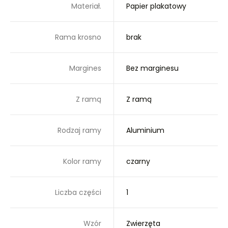
Materiał.
Papier plakatowy
Rama krosno
brak
Margines
Bez marginesu
Z ramą
Z ramą
Rodzaj ramy
Aluminium
Kolor ramy
czarny
Liczba części
1
Wzór
Zwierzęta