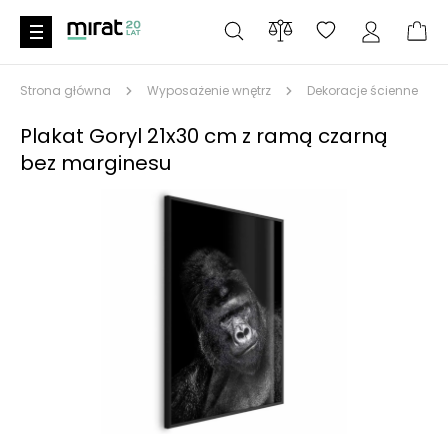
Strona główna
Wyposażenie wnętrz
Dekoracje ścienne
Plakat Goryl 21x30 cm z ramą czarną
bez marginesu