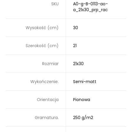
SKU
A0-g-B-0113-ao-
a_21x30_prp_rac
Wysokość (cm)
30
Szerokość (cm)
21
Rozmiar
21x30
Wykończenie.
Semi-matt
Orientacja
Pionowa
Gramatura.
250 g/m2