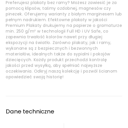
Preferujesz plakaty bez ramy? Możesz zawiesić je za
pomocą klipsów, taśmy ozdobnej, magnesów czy
pinezek. Oferujemy warianty z białym marginesem lub
pełnym nadrukiem. Efektowne plakaty w jakości
Premium Plakaty drukujemy na papierze o gramaturze
min. 250 g/m² w technologii Full HD i UV Safe, co
zapewnia trwałość kolorów nawet przy długiej
ekspozycji na światło. Zarówno plakaty, jak i ramy,
wykonane są z bezpiecznych i bezwonnych
materiałów, idealnych także do sypialni i pokojów
dziecięcych. Każdy produkt przechodzi kontrolę
jakości przed wysyłką, aby spełniać najwyższe
oczekiwania. Odkryj naszą kolekcję i pozwól ścianom
opowiedzieć swoją historię!
Dane techniczne