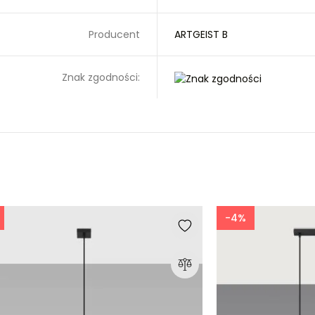
Producent
ARTGEIST B
Znak zgodności:
-4%