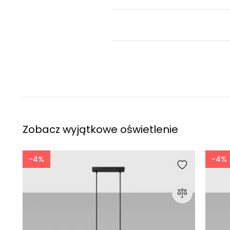
Zobacz wyjątkowe oświetlenie
-4%
-4%