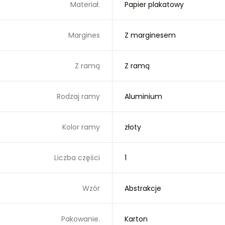
Materiał.
Papier plakatowy
Margines
Z marginesem
Z ramą
Z ramą
Rodzaj ramy
Aluminium
Kolor ramy
złoty
Liczba części
1
Wzór
Abstrakcje
Pakowanie.
Karton