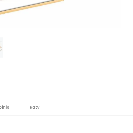
pinie
Raty