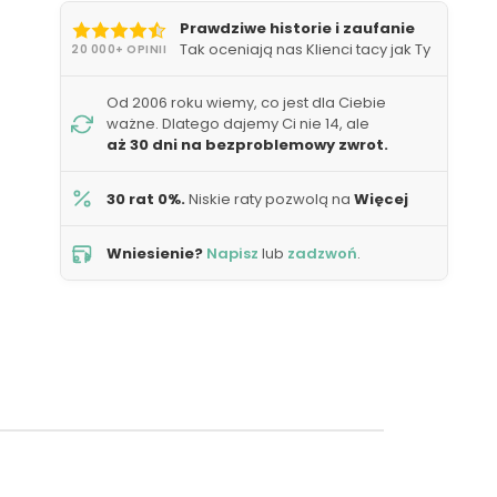
Prawdziwe historie i zaufanie
Tak oceniają nas Klienci tacy jak Ty
20 000+ OPINII
Od 2006 roku wiemy, co jest dla Ciebie
ważne. Dlatego dajemy Ci nie 14, ale
aż 30 dni na bezproblemowy zwrot.
30 rat 0%.
Niskie raty pozwolą na
Więcej
Wniesienie?
Napisz
lub
zadzwoń
.