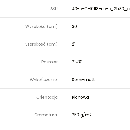
SKU
A0-a-C-10118-ao-a_21x30_p
Wysokość (cm)
30
Szerokość (cm)
21
Rozmiar
21x30
Wykończenie.
Semi-matt
Orientacja
Pionowa
Gramatura.
250 g/m2