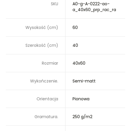
SKU
A0-g-A-0222-ao-
a_40x60_prp_rac_ra
Wysokość (cm)
60
Szerokość (cm)
40
Rozmiar
40x60
Wykończenie.
Semi-matt
Orientacja
Pionowa
Gramatura.
250 g/m2