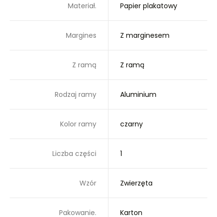
Materiał.
Papier plakatowy
Margines
Z marginesem
Z ramą
Z ramą
Rodzaj ramy
Aluminium
Kolor ramy
czarny
Liczba części
1
Wzór
Zwierzęta
Pakowanie.
Karton