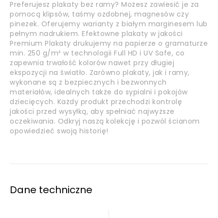
Preferujesz plakaty bez ramy? Możesz zawiesić je za
pomocą klipsów, taśmy ozdobnej, magnesów czy
pinezek. Oferujemy warianty z białym marginesem lub
pełnym nadrukiem. Efektowne plakaty w jakości
Premium Plakaty drukujemy na papierze o gramaturze
min. 250 g/m² w technologii Full HD i UV Safe, co
zapewnia trwałość kolorów nawet przy długiej
ekspozycji na światło. Zarówno plakaty, jak i ramy,
wykonane są z bezpiecznych i bezwonnych
materiałów, idealnych także do sypialni i pokojów
dziecięcych. Każdy produkt przechodzi kontrolę
jakości przed wysyłką, aby spełniać najwyższe
oczekiwania. Odkryj naszą kolekcję i pozwól ścianom
opowiedzieć swoją historię!
Dane techniczne