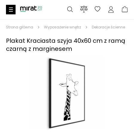
Strona główna
Wyposażenie wnętrz
Dekoracje ścienne
Plakat Kraciasta szyja 40x60 cm z ramą
czarną z marginesem