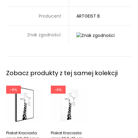
Producent
ARTGEIST B
Znak zgodności:
Zobacz produkty z tej samej kolekcji
-6%
-6%
Plakat Kraciasta
Plakat Kraciasta