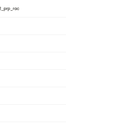
2_prp_rac