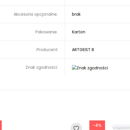
Akcesoria opcjonalne.
brak
Pakowanie.
Karton
Producent
ARTGEIST B
Znak zgodności:
-4%