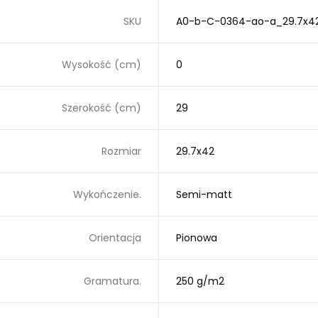
SKU
A0-b-C-0364-ao-a_29.7x4
Wysokość (cm)
0
Szerokość (cm)
29
Rozmiar
29.7x42
Wykończenie.
Semi-matt
Orientacja
Pionowa
Gramatura.
250 g/m2