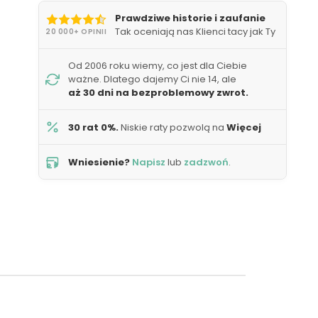
Prawdziwe historie i zaufanie
Tak oceniają nas Klienci tacy jak Ty
20 000+ OPINII
Od 2006 roku wiemy, co jest dla Ciebie
ważne. Dlatego dajemy Ci nie 14, ale
aż 30 dni na bezproblemowy zwrot.
30 rat 0%.
Niskie raty pozwolą na
Więcej
Wniesienie?
Napisz
lub
zadzwoń
.