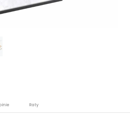
pinie
Raty