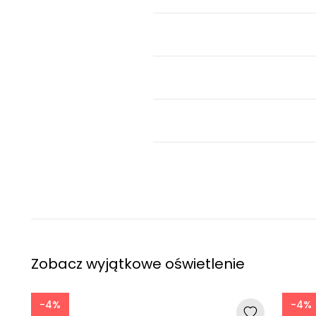
Zobacz wyjątkowe oświetlenie
-4%
-4%