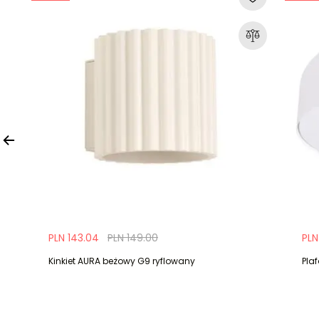
PLN 143.04
PLN 149.00
PLN
Kinkiet AURA beżowy G9 ryflowany
Pla