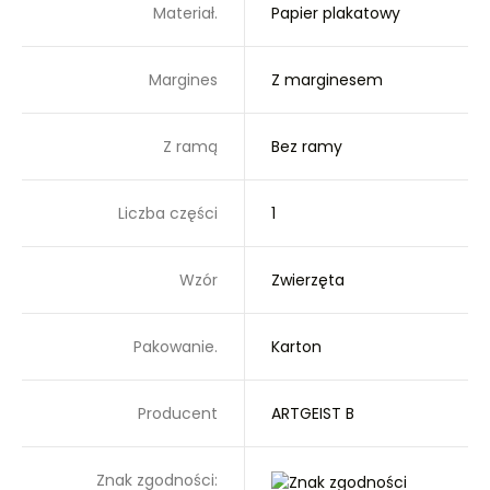
Materiał.
Papier plakatowy
Margines
Z marginesem
Z ramą
Bez ramy
Liczba części
1
Wzór
Zwierzęta
Pakowanie.
Karton
Producent
ARTGEIST B
Znak zgodności: