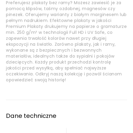
Preferujesz plakaty bez ramy? Możesz zawiesić je za
pomocą klipsów, taśmy ozdobnej, magnesów czy
pinezek. Oferujemy warianty z białym marginesem lub
pełnym nadrukiem. Efektowne plakaty w jakości
Premium Plakaty drukujemy na papierze o gramaturze
min. 250 g/m² w technologii Full HD i UV Safe, co
zapewnia trwałość kolorów nawet przy długiej
ekspozycji na światło. Zarówno plakaty, jak i ramy,
wykonane są z bezpiecznych i bezwonnych
materiałów, idealnych także do sypialni i pokojów
dziecięcych. Każdy produkt przechodzi kontrolę
jakości przed wysyłką, aby spełniać najwyższe
oczekiwania. Odkryj naszą kolekcję i pozwól ścianom
opowiedzieć swoją historię!
Dane techniczne