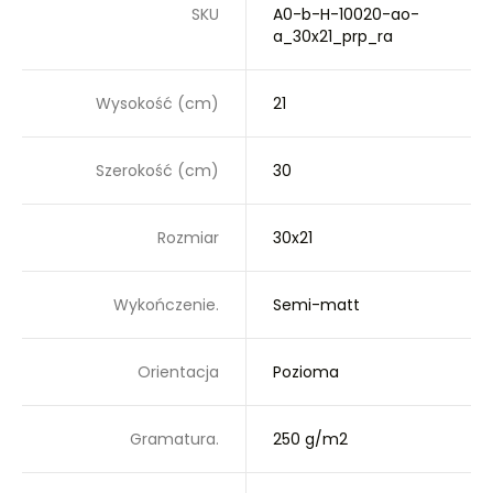
SKU
A0-b-H-10020-ao-
a_30x21_prp_ra
Wysokość (cm)
21
Szerokość (cm)
30
Rozmiar
30x21
Wykończenie.
Semi-matt
Orientacja
Pozioma
Gramatura.
250 g/m2