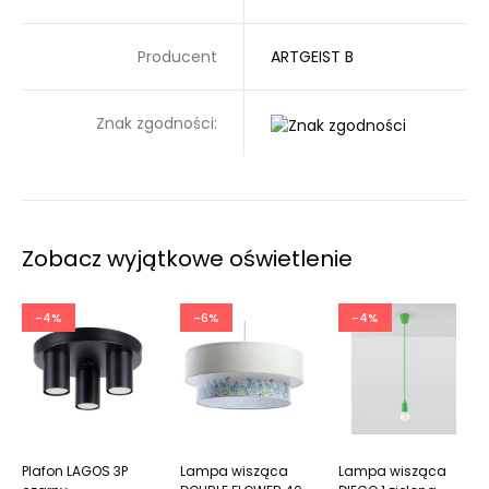
Producent
ARTGEIST B
Znak zgodności:
Zobacz wyjątkowe oświetlenie
-4%
-6%
-4%
Plafon LAGOS 3P
Lampa wisząca
Lampa wisząca