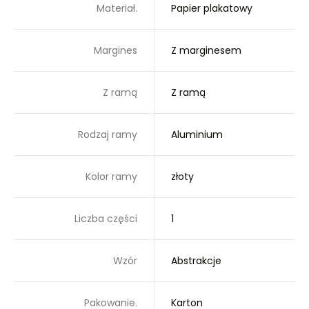
Materiał.
Papier plakatowy
Margines
Z marginesem
Z ramą
Z ramą
Rodzaj ramy
Aluminium
Kolor ramy
złoty
Liczba części
1
Wzór
Abstrakcje
Pakowanie.
Karton