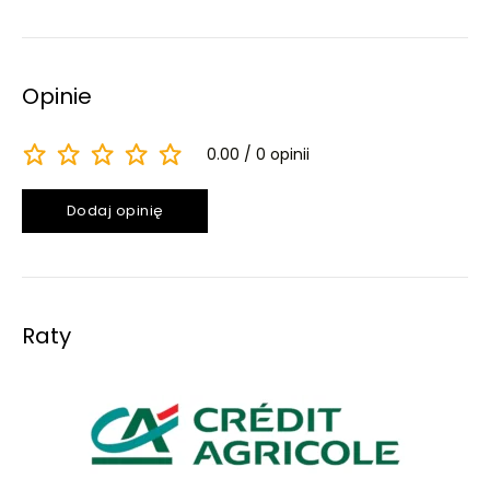
Opinie
0.00
0 opinii
Dodaj opinię
Raty