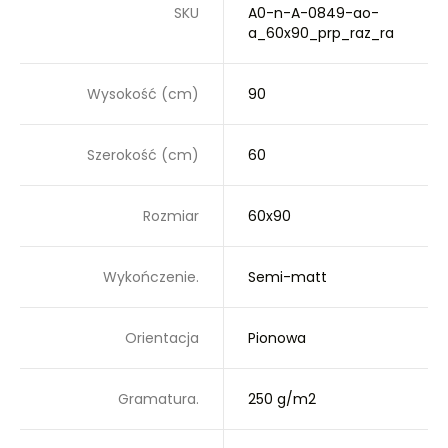
SKU
A0-n-A-0849-ao-
a_60x90_prp_raz_ra
Wysokość (cm)
90
Szerokość (cm)
60
Rozmiar
60x90
Wykończenie.
Semi-matt
Orientacja
Pionowa
Gramatura.
250 g/m2