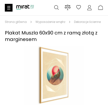
Strona główna
Wyposażenie wnętrz
Dekoracje ścienne
Plakat Muszla 60x90 cm z ramą złotą z
marginesem