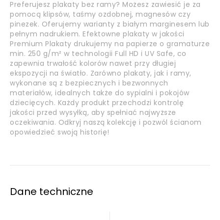
Preferujesz plakaty bez ramy? Możesz zawiesić je za
pomocą klipsów, taśmy ozdobnej, magnesów czy
pinezek. Oferujemy warianty z białym marginesem lub
pełnym nadrukiem. Efektowne plakaty w jakości
Premium Plakaty drukujemy na papierze o gramaturze
min. 250 g/m² w technologii Full HD i UV Safe, co
zapewnia trwałość kolorów nawet przy długiej
ekspozycji na światło. Zarówno plakaty, jak i ramy,
wykonane są z bezpiecznych i bezwonnych
materiałów, idealnych także do sypialni i pokojów
dziecięcych. Każdy produkt przechodzi kontrolę
jakości przed wysyłką, aby spełniać najwyższe
oczekiwania. Odkryj naszą kolekcję i pozwól ścianom
opowiedzieć swoją historię!
Dane techniczne