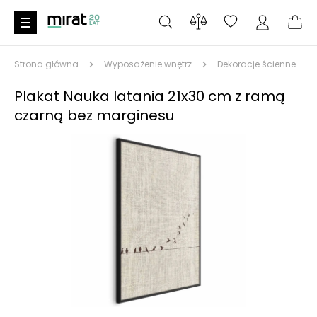
Strona główna
Wyposażenie wnętrz
Dekoracje ścienne
Plakat Nauka latania 21x30 cm z ramą
czarną bez marginesu