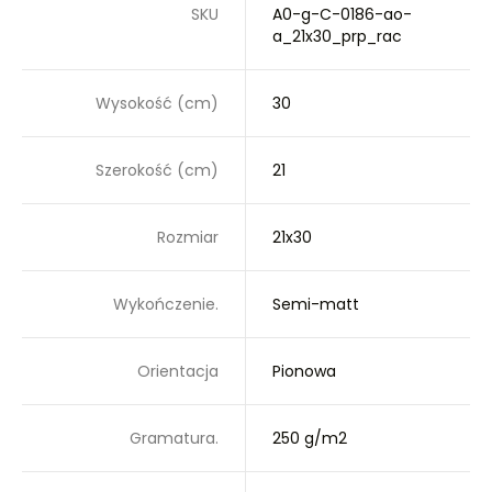
SKU
A0-g-C-0186-ao-
a_21x30_prp_rac
Wysokość (cm)
30
Szerokość (cm)
21
Rozmiar
21x30
Wykończenie.
Semi-matt
Orientacja
Pionowa
Gramatura.
250 g/m2