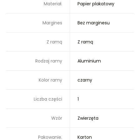
Materiał.
Papier plakatowy
Margines
Bez marginesu
Z ramą
Z ramą
Rodzaj ramy
Aluminium
Kolor ramy
czarny
Liczba części
1
Wzór
Zwierzęta
Pakowanie.
Karton