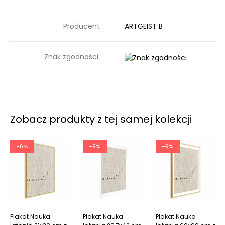
Producent
ARTGEIST B
Znak zgodności:
Zobacz produkty z tej samej kolekcji
-6%
-6%
-6%
Plakat Nauka
Plakat Nauka
Plakat Nauka