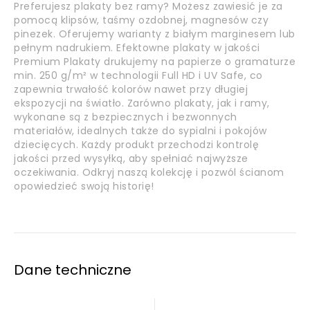
Preferujesz plakaty bez ramy? Możesz zawiesić je za
pomocą klipsów, taśmy ozdobnej, magnesów czy
pinezek. Oferujemy warianty z białym marginesem lub
pełnym nadrukiem. Efektowne plakaty w jakości
Premium Plakaty drukujemy na papierze o gramaturze
min. 250 g/m² w technologii Full HD i UV Safe, co
zapewnia trwałość kolorów nawet przy długiej
ekspozycji na światło. Zarówno plakaty, jak i ramy,
wykonane są z bezpiecznych i bezwonnych
materiałów, idealnych także do sypialni i pokojów
dziecięcych. Każdy produkt przechodzi kontrolę
jakości przed wysyłką, aby spełniać najwyższe
oczekiwania. Odkryj naszą kolekcję i pozwól ścianom
opowiedzieć swoją historię!
Dane techniczne