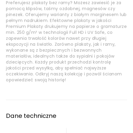
Preferujesz plakaty bez ramy? Możesz zawiesić je za
pomocą klipsów, taśmy ozdobnej, magnesów czy
pinezek. Oferujemy warianty z białym marginesem lub
pełnym nadrukiem. Efektowne plakaty w jakości
Premium Plakaty drukujemy na papierze o gramaturze
min. 250 g/m² w technologii Full HD i UV Safe, co
zapewnia trwałość kolorów nawet przy długiej
ekspozycji na światło. Zarówno plakaty, jak i ramy,
wykonane są z bezpiecznych i bezwonnych
materiałów, idealnych także do sypialni i pokojów
dziecięcych. Każdy produkt przechodzi kontrolę
jakości przed wysyłką, aby spełniać najwyższe
oczekiwania. Odkryj naszą kolekcję i pozwól ścianom
opowiedzieć swoją historię!
Dane techniczne