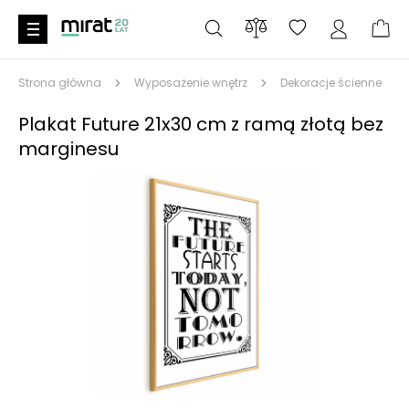
Strona główna
Wyposażenie wnętrz
Dekoracje ścienne
Plakat Future 21x30 cm z ramą złotą bez
marginesu