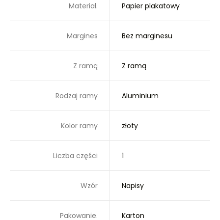
Materiał.
Papier plakatowy
Margines
Bez marginesu
Z ramą
Z ramą
Rodzaj ramy
Aluminium
Kolor ramy
złoty
Liczba części
1
Wzór
Napisy
Pakowanie.
Karton