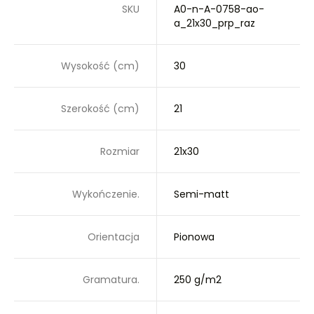
SKU
A0-n-A-0758-ao-
a_21x30_prp_raz
Wysokość (cm)
30
Szerokość (cm)
21
Rozmiar
21x30
Wykończenie.
Semi-matt
Orientacja
Pionowa
Gramatura.
250 g/m2