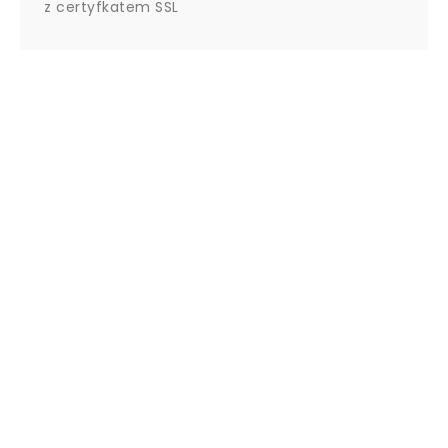
z certyfkatem SSL