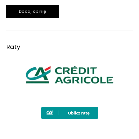
Dodaj opinię
Raty