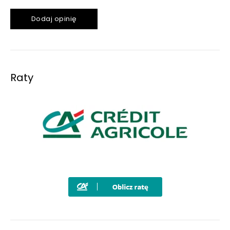
Dodaj opinię
Raty