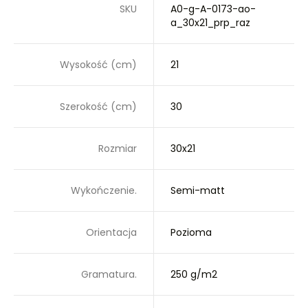
SKU
A0-g-A-0173-ao-
a_30x21_prp_raz
Wysokość (cm)
21
Szerokość (cm)
30
Rozmiar
30x21
Wykończenie.
Semi-matt
Orientacja
Pozioma
Gramatura.
250 g/m2