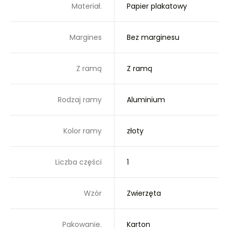
Materiał.
Papier plakatowy
Margines
Bez marginesu
Z ramą
Z ramą
Rodzaj ramy
Aluminium
Kolor ramy
złoty
Liczba części
1
Wzór
Zwierzęta
Pakowanie.
Karton