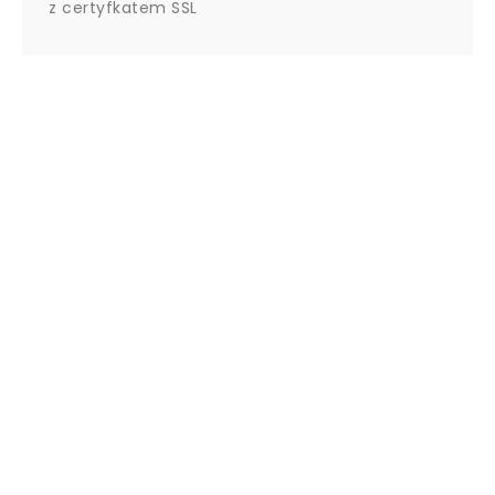
z certyfkatem SSL