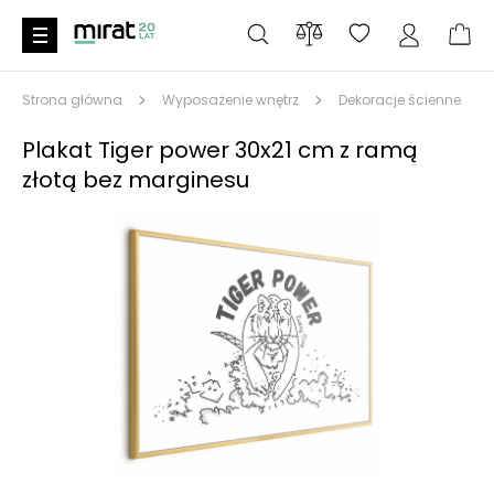
Strona główna
Wyposażenie wnętrz
Dekoracje ścienne
Plakat Tiger power 30x21 cm z ramą
złotą bez marginesu