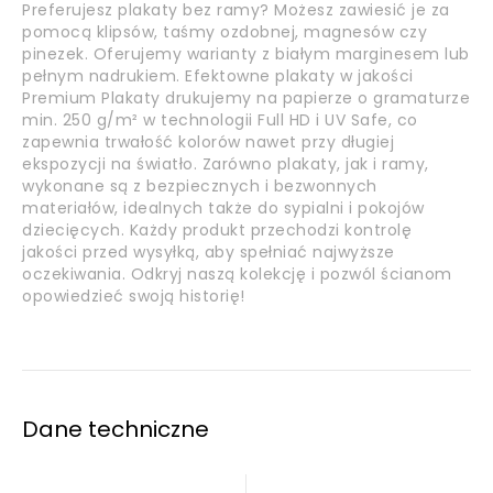
Preferujesz plakaty bez ramy? Możesz zawiesić je za
pomocą klipsów, taśmy ozdobnej, magnesów czy
pinezek. Oferujemy warianty z białym marginesem lub
pełnym nadrukiem. Efektowne plakaty w jakości
Premium Plakaty drukujemy na papierze o gramaturze
min. 250 g/m² w technologii Full HD i UV Safe, co
zapewnia trwałość kolorów nawet przy długiej
ekspozycji na światło. Zarówno plakaty, jak i ramy,
wykonane są z bezpiecznych i bezwonnych
materiałów, idealnych także do sypialni i pokojów
dziecięcych. Każdy produkt przechodzi kontrolę
jakości przed wysyłką, aby spełniać najwyższe
oczekiwania. Odkryj naszą kolekcję i pozwól ścianom
opowiedzieć swoją historię!
Dane techniczne