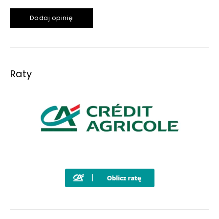
Dodaj opinię
Raty