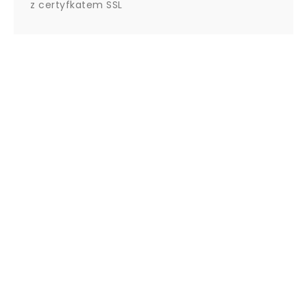
z certyfkatem SSL