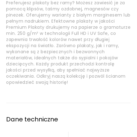
Preferujesz plakaty bez ramy? Możesz zawiesić je za
pomocą klipsów, taśmy ozdobnej, magnesów czy
pinezek. Oferujemy warianty z białym marginesem lub
pełnym nadrukiem. Efektowne plakaty w jakości
Premium Plakaty drukujemy na papierze o gramaturze
min. 250 g/m² w technologii Full HD i UV Safe, co
zapewnia trwałość kolorów nawet przy długiej
ekspozycji na światło. Zarówno plakaty, jak i ramy,
wykonane są z bezpiecznych i bezwonnych
materiałów, idealnych także do sypialni i pokojów
dziecięcych. Każdy produkt przechodzi kontrolę
jakości przed wysyłką, aby spełniać najwyższe
oczekiwania. Odkryj naszą kolekcję i pozwól ścianom
opowiedzieć swoją historię!
Dane techniczne