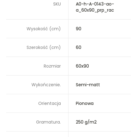
SKU
A0-h-A-0143-ao-
a_60x90_prp_rac
Wysokość (cm)
90
Szerokość (cm)
60
Rozmiar
60x90
Wykończenie.
Semi-matt
Orientacja
Pionowa
Gramatura.
250 g/m2