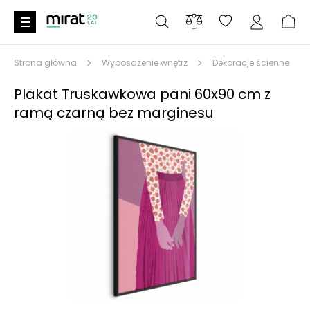
Strona główna
Wyposażenie wnętrz
Dekoracje ścienne
Plakat Truskawkowa pani 60x90 cm z
ramą czarną bez marginesu