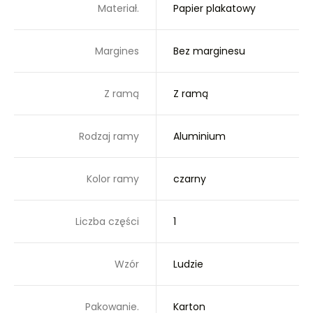
Materiał.
Papier plakatowy
Margines
Bez marginesu
Z ramą
Z ramą
Rodzaj ramy
Aluminium
Kolor ramy
czarny
Liczba części
1
Wzór
Ludzie
Pakowanie.
Karton