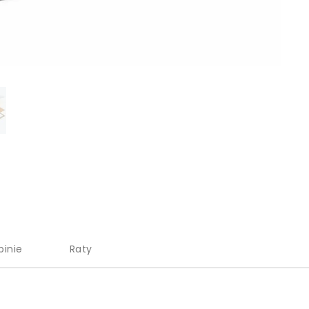
pinie
Raty