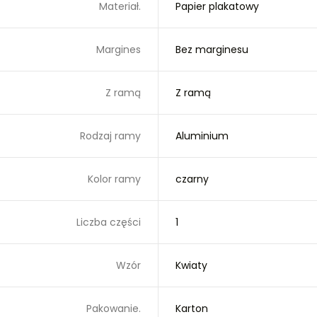
Materiał.
Papier plakatowy
Margines
Bez marginesu
Z ramą
Z ramą
Rodzaj ramy
Aluminium
Kolor ramy
czarny
Liczba części
1
Wzór
Kwiaty
Pakowanie.
Karton