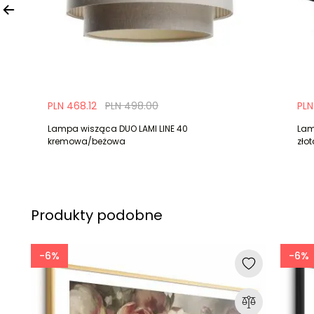
PLN 468.12
PLN 498.00
PLN
Lampa wisząca DUO LAMI LINE 40
Lam
kremowa/beżowa
zło
Produkty podobne
-6%
-6%