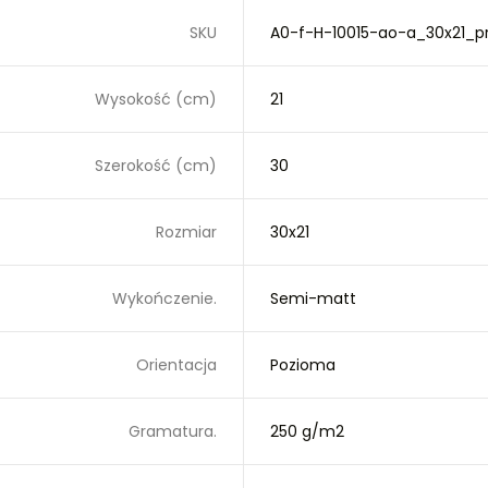
SKU
A0-f-H-10015-ao-a_30x21_p
Wysokość (cm)
21
Szerokość (cm)
30
Rozmiar
30x21
Wykończenie.
Semi-matt
Orientacja
Pozioma
Gramatura.
250 g/m2