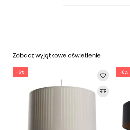
Zobacz wyjątkowe oświetlenie
-6%
-6%