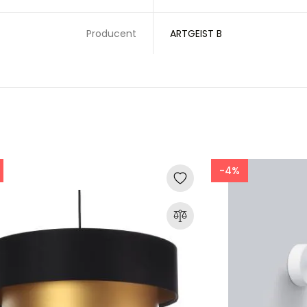
Producent
ARTGEIST B
-4%