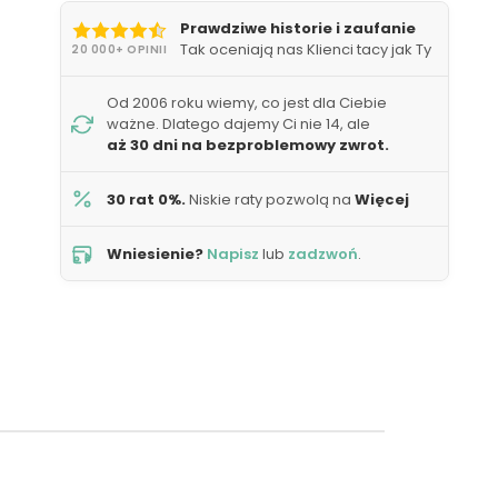
Prawdziwe historie i zaufanie
Tak oceniają nas Klienci tacy jak Ty
20 000+ OPINII
Od 2006 roku wiemy, co jest dla Ciebie
ważne. Dlatego dajemy Ci nie 14, ale
aż 30 dni na bezproblemowy zwrot.
30 rat 0%.
Niskie raty pozwolą na
Więcej
Wniesienie?
Napisz
lub
zadzwoń
.