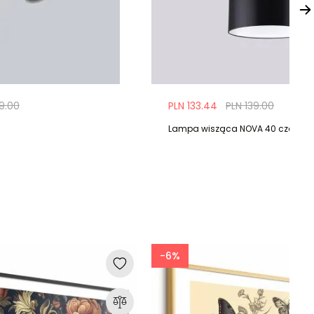
9.00
PLN 133.44
PLN 139.00
Lampa wisząca NOVA 40 czarna
-6%