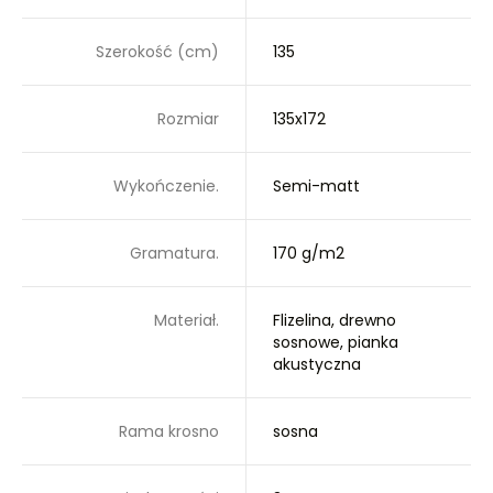
Szerokość (cm)
135
Rozmiar
135x172
Wykończenie.
Semi-matt
Gramatura.
170 g/m2
Materiał.
Flizelina, drewno
sosnowe, pianka
akustyczna
Rama krosno
sosna