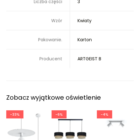
Liczba części
3
Wzór
Kwiaty
Pakowanie.
Karton
Producent
ARTGEIST B
Zobacz wyjątkowe oświetlenie
-33%
-6%
-4%