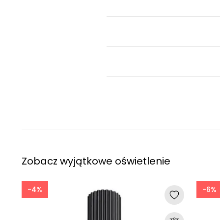
Zobacz wyjątkowe oświetlenie
-4%
-6%