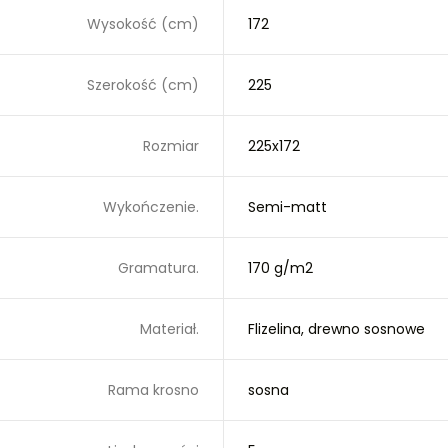
Wysokość (cm)
172
Szerokość (cm)
225
Rozmiar
225x172
Wykończenie.
Semi-matt
Gramatura.
170 g/m2
Materiał.
Flizelina, drewno sosnowe
Rama krosno
sosna