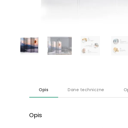
Opis
Dane techniczne
O
Opis