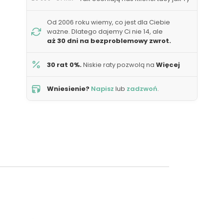
Od 2006 roku wiemy, co jest dla Ciebie
ważne. Dlatego dajemy Ci nie 14, ale
aż 30 dni na bezproblemowy zwrot.
30 rat 0%.
Niskie raty pozwolą na
Więcej
Wniesienie?
Napisz
lub
zadzwoń
.