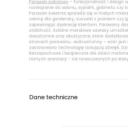
Parawan pokojowy
– funkcjonalność i design 
rozwiązanie do salonu, sypialni, gabinetu czy
Parawan świetnie sprawdzi się w małych mieszk
osłonę dla garderoby, suszarki z praniem czy
b
zapewniając dyskrecję klientom. Parawany dos
stabilność. Solidne metalowe zawiasy umożliwi
dwustronne oraz akustyczne, które dodatkowo 
stronach parawanu. Jednostronny – wzór jest n
zastosowano technologię izolującą dźwięk. Dzi
Bezzapachowe i bezpieczne dla dzieci materia
różnych aranżacji – od nowoczesnych po klasy
Dane techniczne