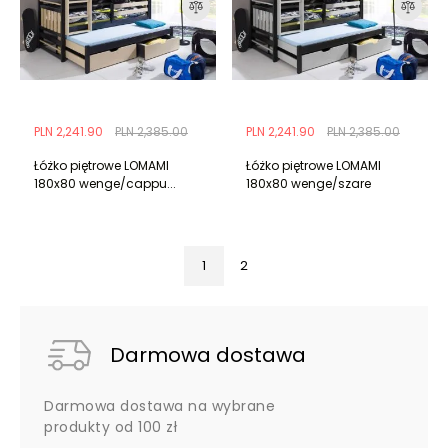
PLN 2,241.90
PLN 2,385.00
PLN 2,241.90
PLN 2,385.00
Łóżko piętrowe LOMAMI
Łóżko piętrowe LOMAMI
180x80 wenge/cappu...
180x80 wenge/szare
1
2
Darmowa dostawa
Darmowa dostawa na wybrane
produkty od 100 zł