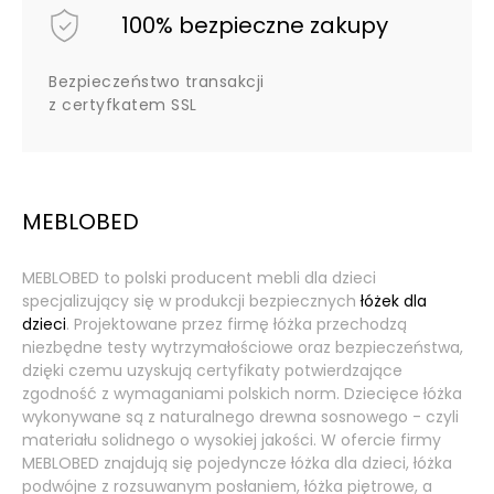
100% bezpieczne zakupy
Bezpieczeństwo transakcji
z certyfkatem SSL
MEBLOBED
MEBLOBED to polski producent mebli dla dzieci
specjalizujący się w produkcji bezpiecznych
łóżek dla
dzieci
. Projektowane przez firmę łóżka przechodzą
niezbędne testy wytrzymałościowe oraz bezpieczeństwa,
dzięki czemu uzyskują certyfikaty potwierdzające
zgodność z wymaganiami polskich norm. Dziecięce łóżka
wykonywane są z naturalnego drewna sosnowego - czyli
materiału solidnego o wysokiej jakości. W ofercie firmy
MEBLOBED znajdują się pojedyncze łóżka dla dzieci, łóżka
podwójne z rozsuwanym posłaniem, łóżka piętrowe, a