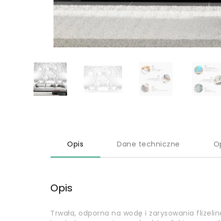
Opis
Dane techniczne
O
Opis
Trwała, odporna na wodę i zarysowania flizel