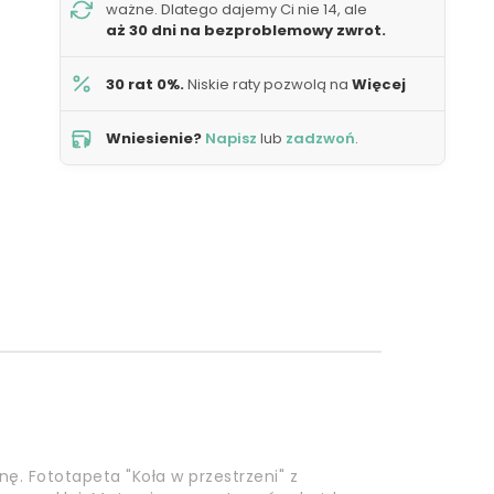
ważne. Dlatego dajemy Ci nie 14, ale
aż 30 dni na bezproblemowy zwrot.
30 rat 0%.
Niskie raty pozwolą na
Więcej
Wniesienie?
Napisz
lub
zadzwoń
.
nę. Fototapeta "Koła w przestrzeni" z