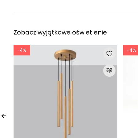
Zobacz wyjątkowe oświetlenie
-4%
-4%