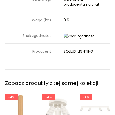
producenta na 5 lat
Waga (kg)
0,6
Znak zgodności:
Producent
SOLLUX LIGHTING
Zobacz produkty z tej samej kolekcji
-4%
-4%
-4%