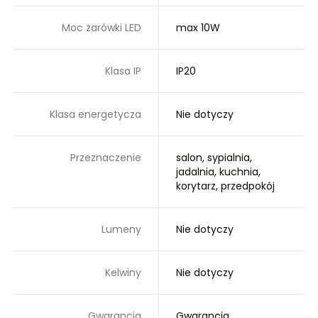
Moc żarówki LED
max 10W
Klasa IP
IP20
Klasa energetycza
Nie dotyczy
Przeznaczenie
salon, sypialnia,
jadalnia, kuchnia,
korytarz, przedpokój
Lumeny
Nie dotyczy
Kelwiny
Nie dotyczy
Gwarancja
Gwarancja