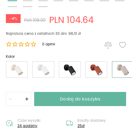
PLN 104.64
-4%
PLN 109.00
Najniższa cena z ostatnich 30 dni: 98,10 zł
0 opinii
Kolor
Dodaj do koszyka
Czas wysyłki:
Koszty dostawy:
24 godziny
25zł