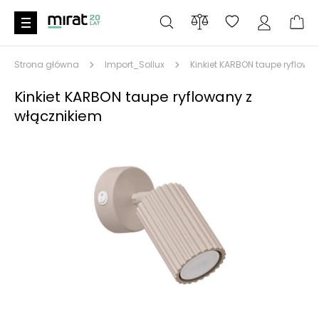
Strona główna
Import_Sollux
Kinkiet KARBON taupe ryflowa
Kinkiet KARBON taupe ryflowany z
włącznikiem