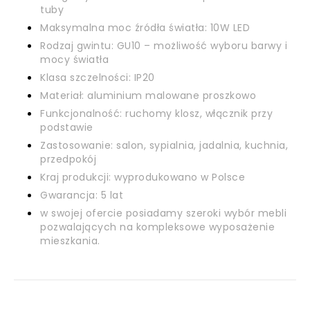
tuby
Maksymalna moc źródła światła: 10W LED
Rodzaj gwintu: GU10 – możliwość wyboru barwy i
mocy światła
Klasa szczelności: IP20
Materiał: aluminium malowane proszkowo
Funkcjonalność: ruchomy klosz, włącznik przy
podstawie
Zastosowanie: salon, sypialnia, jadalnia, kuchnia,
przedpokój
Kraj produkcji: wyprodukowano w Polsce
Gwarancja: 5 lat
w swojej ofercie posiadamy szeroki wybór mebli
pozwalających na kompleksowe wyposażenie
mieszkania.