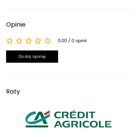
Opinie
0.00
0 opinii
Dodaj opinię
Raty