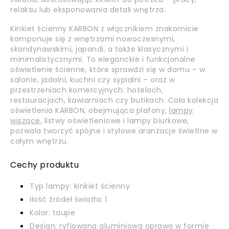
relaksu lub eksponowania detali wnętrza.
Kinkiet ścienny KARBON z włącznikiem znakomicie
komponuje się z wnętrzami nowoczesnymi,
skandynawskimi, japandi, a także klasycznymi i
minimalistycznymi. To eleganckie i funkcjonalne
oświetlenie ścienne, które sprawdzi się w domu – w
salonie, jadalni, kuchni czy sypialni – oraz w
przestrzeniach komercyjnych: hotelach,
restauracjach, kawiarniach czy butikach. Cała kolekcja
oświetlenia KARBON, obejmująca plafony,
lampy
wiszące
, listwy oświetleniowe i lampy biurkowe,
pozwala tworzyć spójne i stylowe aranżacje świetlne w
całym wnętrzu.
Cechy produktu
Typ lampy: kinkiet ścienny
Ilość źródeł światła: 1
Kolor: taupe
Design: ryflowana aluminiowa oprawa w formie