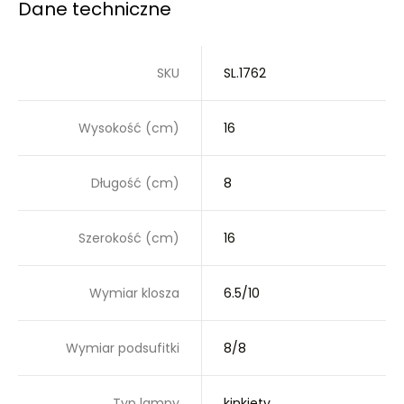
Dane techniczne
SKU
SL.1762
Wysokość (cm)
16
Długość (cm)
8
Szerokość (cm)
16
Wymiar klosza
6.5/10
Wymiar podsufitki
8/8
Typ lampy
kinkiety