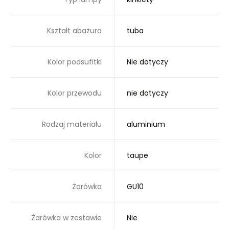
Kształt abażura
tuba
Kolor podsufitki
Nie dotyczy
Kolor przewodu
nie dotyczy
Rodzaj materiału
aluminium
Kolor
taupe
Żarówka
GU10
Żarówka w zestawie
Nie