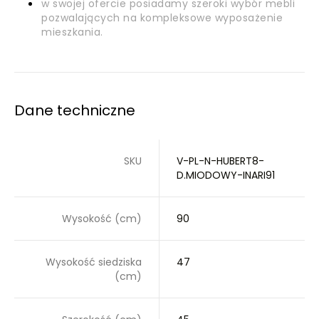
w swojej ofercie posiadamy szeroki wybór mebli
pozwalających na kompleksowe wyposażenie
mieszkania.
Dane techniczne
SKU
V-PL-N-HUBERT8-
D.MIODOWY-INARI91
Wysokość (cm)
90
Wysokość siedziska
47
(cm)