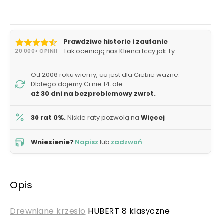
Prawdziwe historie i zaufanie
Tak oceniają nas Klienci tacy jak Ty
20 000+ OPINII
Od 2006 roku wiemy, co jest dla Ciebie ważne.
Dlatego dajemy Ci nie 14, ale
aż 30 dni na bezproblemowy zwrot.
30 rat 0%.
Niskie raty pozwolą na
Więcej
Wniesienie?
Napisz
lub
zadzwoń
.
Opis
Drewniane krzesło
HUBERT 8 klasyczne