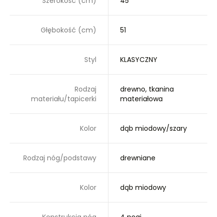
Szerokość (cm)
45
Głębokość (cm)
51
Styl
KLASYCZNY
Rodzaj
drewno, tkanina
materiału/tapicerki
materiałowa
Kolor
dąb miodowy/szary
Rodzaj nóg/podstawy
drewniane
Kolor
dąb miodowy