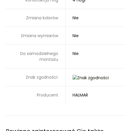
Konstrukcja nóg
4 nogi
Zmiana kolorów
Nie
Zmiana wymiarów
Nie
Do samodzielnego
Nie
montażu
Znak zgodności:
Producent
HALMAR