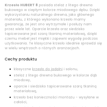
Krzesło HUBERT 8
posiada stelaż z litego drewna
bukowego w ciepłym kolorze miodowego dębu. Dzięki
wykorzystaniu naturalnego drewna, jako głównego
materiału, z którego wykonano krzesło mamy
gwarancję, że jest ono wytrzymałe i posłuży nam
przez wiele lat. Oparcie krzesła oraz siedzisko
tapicerowane jest szarą tkaniną materiałową, dzięki
czemu mebel jest miękki i zapewni wygodę podczas
użytkowania. Te klasyczne krzesło idealnie sprawdzi się
w wielu wnętrzach o różnych aranżacjach.
Cechy produktu
klasyczne
krzesło do jadalni
i salonu,
stelaż z litego drewna bukowego w kolorze dąb
miodowy,
oparcie i siedzisko tapicerowane szarą tkaniną
materiałową,
krzesło bez konieczności montażu - wysyłane w
całości,