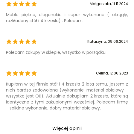
Małgorzata
, 11.11.2024
Meble piękne, eleganckie i super wykonane ( okrągły,
rozkładany stół i 4 krzesła) . Polecam.
Katarzyna
, 09.06.2024
Polecam zakupy w sklepie, wszystko w porządku.
Celina
, 12.06.2023
Kupiłam w tej firmie stół i 4 krzesła 2 lata temu, jestem z
nich bardzo zadowolona (wykonanie, materiał obiciowy -
wszystko jest OK). Aktualnie dokupiłam 2 krzesła, które są
identyczne z tymi zakupionymi wcześniej. Polecam firmę
- solidne wykonanie, dobry materiał obiciowy.
Więcej opinii