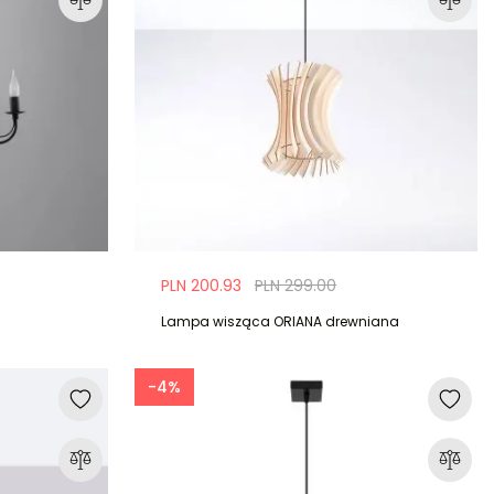
PLN 200.93
PLN 299.00
Lampa wisząca ORIANA drewniana
-4%