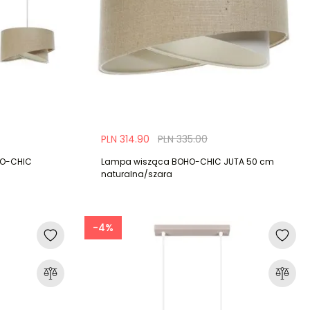
PLN 314.90
PLN 335.00
HO-CHIC
Lampa wisząca BOHO-CHIC JUTA 50 cm
naturalna/szara
-4%