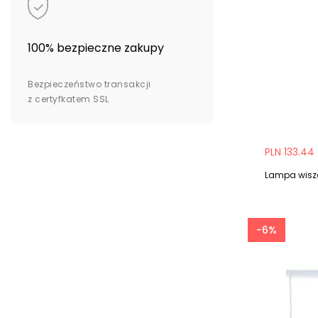
100% bezpieczne zakupy
Bezpieczeństwo transakcji
z certyfkatem SSL
PLN 133.44
Lampa wiszą
-6%