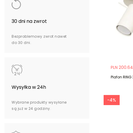
30 dni na zwrot
Bezproblemowy zwrot nawet
do 30 dni.
PLN 200.64
Plafon RING
Wysyłka w 24h
-4%
Wybrane produkty wysyłane
są już w 24 godziny.