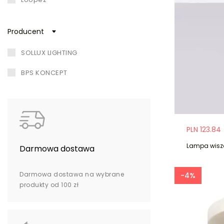
mozaica
Producent
borgio
SOLLUX LIGHTING
BPS KONCEPT
PLN 123.84
Lampa wisz
Darmowa dostawa
Darmowa dostawa na wybrane
-4%
produkty od 100 zł