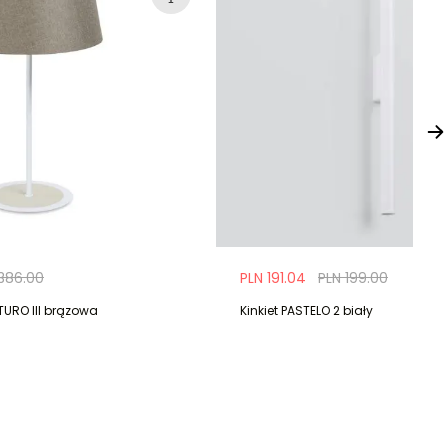
386.00
PLN 191.04
PLN 199.00
URO III brązowa
Kinkiet PASTELO 2 biały