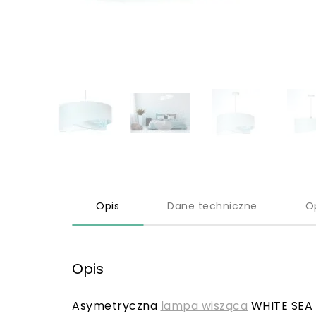
Opis
Dane techniczne
O
Opis
Asymetryczna
lampa wisząca
WHITE SEA 