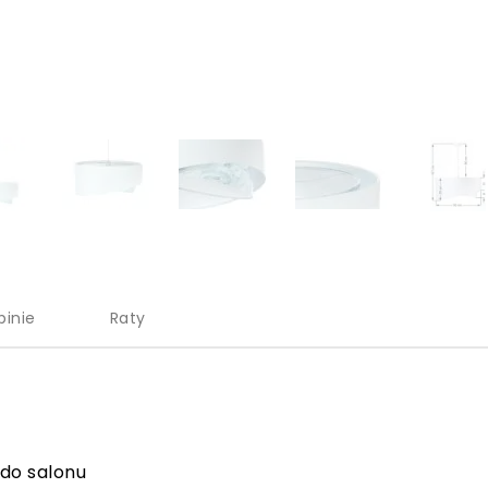
pinie
Raty
do salonu