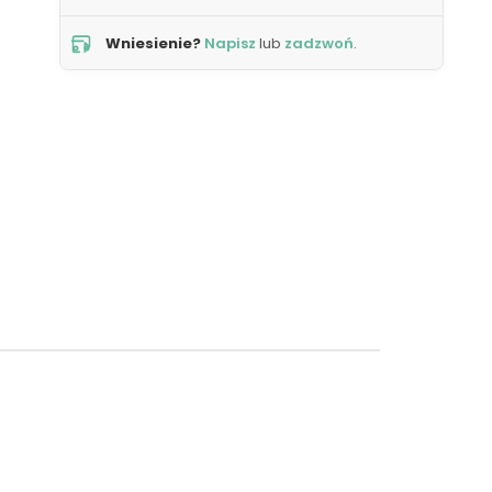
Wniesienie?
Napisz
lub
zadzwoń
.