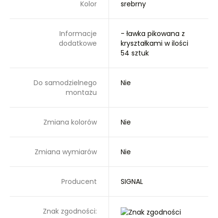
Kolor
srebrny
Informacje
- ławka pikowana z
dodatkowe
kryształkami w ilości
54 sztuk
Do samodzielnego
Nie
montażu
Zmiana kolorów
Nie
Zmiana wymiarów
Nie
Producent
SIGNAL
Znak zgodności: