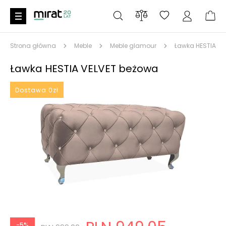
Strona główna
Meble
Meble glamour
Ławka HESTIA VE
Ławka HESTIA VELVET beżowa
Dostawa 0zł
-5%