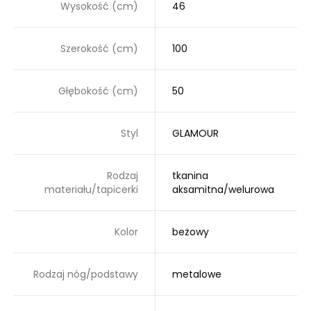
Wysokość (cm)
46
Szerokość (cm)
100
Głębokość (cm)
50
Styl
GLAMOUR
Rodzaj
tkanina
materiału/tapicerki
aksamitna/welurowa
Kolor
beżowy
Rodzaj nóg/podstawy
metalowe