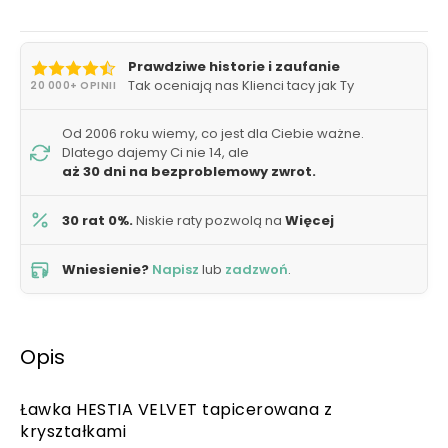
Prawdziwe historie i zaufanie
Tak oceniają nas Klienci tacy jak Ty
20 000+ OPINII
Od 2006 roku wiemy, co jest dla Ciebie ważne.
Dlatego dajemy Ci nie 14, ale
aż 30 dni na bezproblemowy zwrot.
30 rat 0%.
Niskie raty pozwolą na
Więcej
Wniesienie?
Napisz
lub
zadzwoń
.
Opis
Ławka HESTIA VELVET tapicerowana z
kryształkami