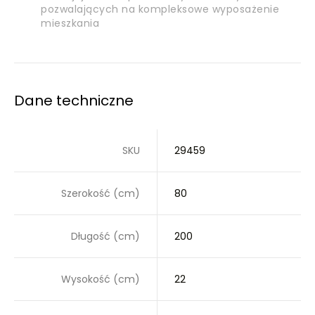
pozwalających na kompleksowe wyposażenie
mieszkania
Dane techniczne
SKU
29459
Szerokość (cm)
80
Długość (cm)
200
Wysokość (cm)
22