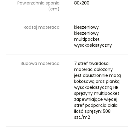
Powierzchnia spania
80x200
(cm)
Rodzaj materaca
kieszeniowy,
kieszeniowy
multipocket,
wysokoelastyczny
Budowa materaca
7 stref twardości
materac obłożony
jest obustronnie matą
kokosową oraz pianką
wysokoelastyczną HR
sprężyny multipocket
zapewniające więcej
stref podparcia ciała
ilość sprężyn: 508
szt./m2