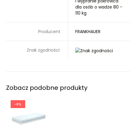
i wypranie pokrowca
dla osób o wadze 80 -
110 kg
Producent
FRANKHAUER
Znak zgodności:
Zobacz podobne produkty
-6%