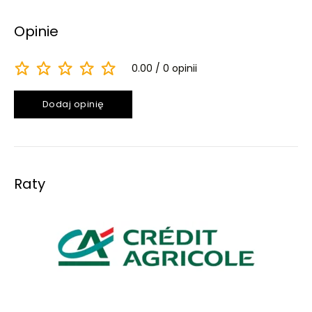
Opinie
0.00
0 opinii
Dodaj opinię
Raty