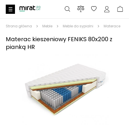
Strona główna
Meble
Meble do sypialni
Materace
Materac kieszeniowy FENIKS 80x200 z
pianką HR