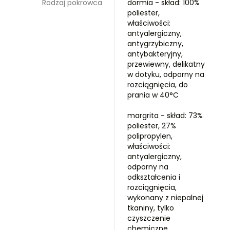
Rodzaj pokrowca
dormia - skład: 100%
poliester,
właściwości:
antyalergiczny,
antygrzybiczny,
antybakteryjny,
przewiewny, delikatny
w dotyku, odporny na
rozciągnięcia, do
prania w 40°C
margrita - skład: 73%
poliester, 27%
polipropylen,
właściwości:
antyalergiczny,
odporny na
odkształcenia i
rozciągnięcia,
wykonany z niepalnej
tkaniny, tylko
czyszczenie
chemiczne