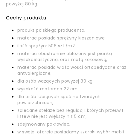
powyżej 80 kg.
Cechy produktu
produkt polskiego producenta,
materac posiada sprężyny kieszeniowe,
ilość sprężyn: 508 szt./m2,
materac obustronnie obłożony jest pianką
wysokoelastyczną, oraz matą kokosową,
materac posiada właściwości ortopedyczne oraz
antyalergiczne,
dla osób ważących powyżej 80 kg,
wysokość materaca 22 cm,
dla osób lubiących spać na twardych
powierzchniach,
zalecane stelaże bez regulacji, których prześwit
listew nie jest większy niż 5 cm,
zdejmowany pokrowiec,
w swojej ofercie posiadamy
szeroki wybór mebli