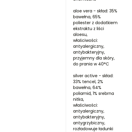
aloe vera - skład: 35%
bawełna, 65%
poliester z dodatkiem
ekstraktu z liści
aloesu,
właściwości:
antyalergiczny,
antybakteryjny,
przyjemny dla skóry,
do prania w 40°C
silver active - skład:
33% tencel, 2%
bawełna, 64%
poliamid, 1% srebrna
nitka,
właściwości:
antyalergiczny,
antybakteryjny,
antygrzybiczny,
rozładowuje ładunki