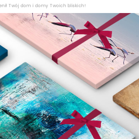
ił Twój dom i domy Twoich bliskich!