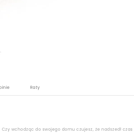
pinie
Raty
 Czy wchodząc do swojego domu czujesz, że nadszedł czas