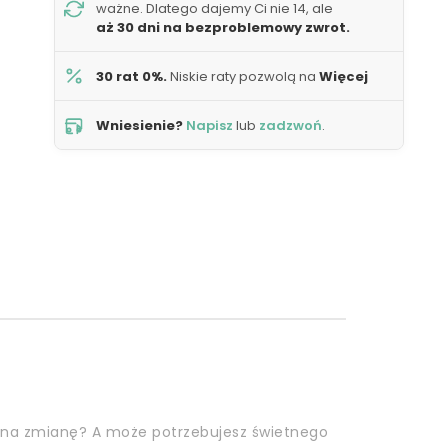
ważne. Dlatego dajemy Ci nie 14, ale
aż 30 dni na bezproblemowy zwrot.
30 rat 0%.
Niskie raty pozwolą na
Więcej
Wniesienie?
Napisz
lub
zadzwoń
.
 na zmianę? A może potrzebujesz świetnego