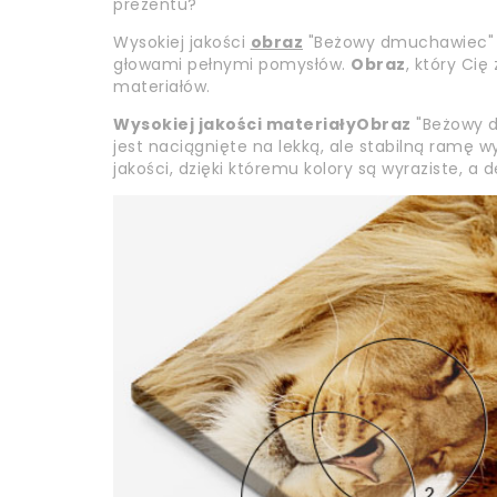
prezentu?
Wysokiej jakości
obraz
"Beżowy dmuchawiec" t
głowami pełnymi pomysłów.
Obraz
, który Cię
materiałów.
Wysokiej jakości materiały
Obraz
"Beżowy d
jest naciągnięte na lekką, ale stabilną ramę 
jakości, dzięki któremu kolory są wyraziste, a