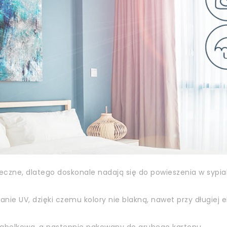
zne, dlatego doskonale nadają się do powieszenia w sypialn
ie UV, dzięki czemu kolory nie blakną, nawet przy długiej e