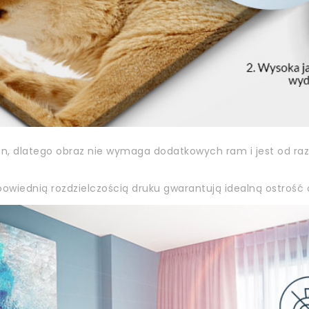
on, dlatego obraz nie wymaga dodatkowych ram i jest od ra
owiednią rozdzielczością druku gwarantują idealną ostrość o