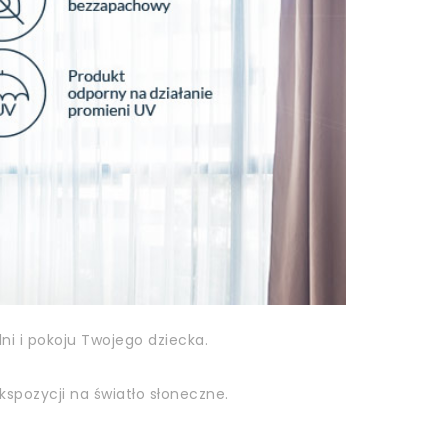
i i pokoju Twojego dziecka.
kspozycji na światło słoneczne.