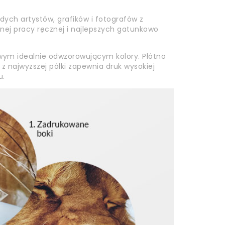
ch artystów, grafików i fotografów z
annej pracy ręcznej i najlepszych gatunkowo
wym idealnie odwzorowującym kolory. Płótno
z najwyższej półki zapewnia druk wysokiej
u.