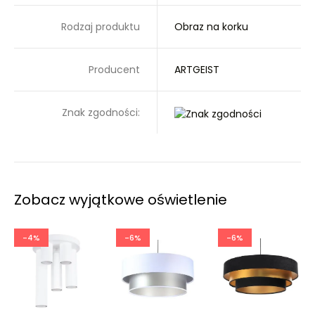
Rodzaj produktu
Obraz na korku
Producent
ARTGEIST
Znak zgodności:
Zobacz wyjątkowe oświetlenie
-4%
-6%
-6%