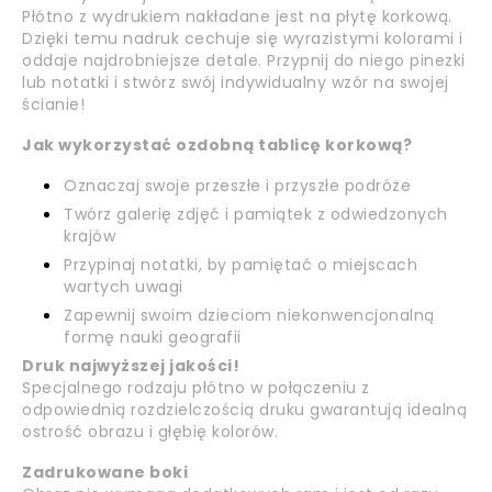
Płótno z wydrukiem nakładane jest na płytę korkową.
Dzięki temu nadruk cechuje się wyrazistymi kolorami i
oddaje najdrobniejsze detale. Przypnij do niego pinezki
lub notatki i stwórz swój indywidualny wzór na swojej
ścianie!
Jak wykorzystać ozdobną tablicę korkową?
Oznaczaj swoje przeszłe i przyszłe podróże
Twórz galerię zdjęć i pamiątek z odwiedzonych
krajów
Przypinaj notatki, by pamiętać o miejscach
wartych uwagi
Zapewnij swoim dzieciom niekonwencjonalną
formę nauki geografii
Druk najwyższej jakości!
Specjalnego rodzaju płótno w połączeniu z
odpowiednią rozdzielczością druku gwarantują idealną
ostrość obrazu i głębię kolorów.
Zadrukowane boki