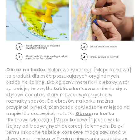
Obraz na korku
"Kolorowa włóczęga [Mapa korkowa]"
to produkt dla osób poszukujących oryginalnych
ozdób na ścianę. Ekologiczny materiał i ciekawy wzór
sprawiają, że zwykła
tablica korkowa
zmienia się w
stylowy dodatek, który możesz wykorzystać w
rozmaity sposób. Do obrazów na korku można
przypinać pinezki, zaznaczać odwiedzone miejsca na
mapie lub doczepiać notatki.
Obraz
na korku
"Kolorowa włóczęga [Mapa korkowa]" jest o wiele
lżejszy od tradycyjnych dekoracji ściennych. Dzięki
temu ozdobne
tablice korkowe
mogą zawisnąć w
dowolnym miejscu w Twoim mieszkaniu bądź biurze.