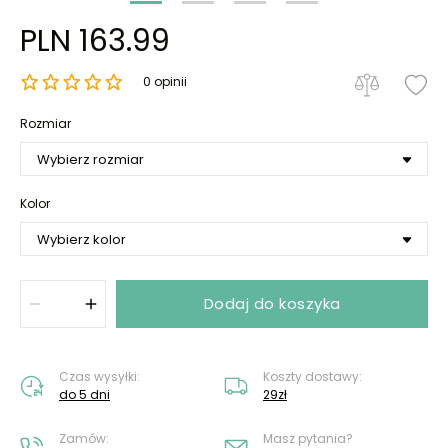
PLN 163.99
0 opinii
Rozmiar
Kolor
Dodaj do koszyka
Czas wysyłki:
Koszty dostawy:
do 5 dni
29zł
Zamów:
Masz pytania?