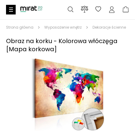
Strona główna
Wyposażenie wnętrz
Dekoracje ścienne
Obraz na korku - Kolorowa włóczęga
[Mapa korkowa]