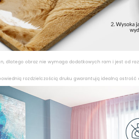
on, dlatego obraz nie wymaga dodatkowych ram i jest od ra
owiednią rozdzielczością druku gwarantują idealną ostrość o