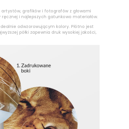
artystów, grafików i fotografów z głowami
cy ręcznej i najlepszych gatunkowo materiałów.
idealnie odwzorowującym kolory. Płótno jest
wyższej półki zapewnia druk wysokiej jakości,