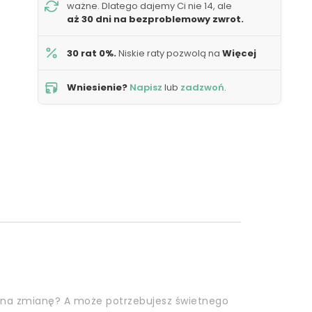
ważne. Dlatego dajemy Ci nie 14, ale
aż 30 dni na bezproblemowy zwrot.
30 rat 0%.
Niskie raty pozwolą na
Więcej
Wniesienie?
Napisz
lub
zadzwoń
.
 na zmianę? A może potrzebujesz świetnego