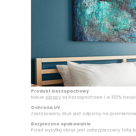
Produkt bezzapachowy
Nasze
obrazy
są bezzapachowe i w 100% bezpiec
Ochrona UV
Zastosowany druk jest odporny na promieniowan
Bezpieczne opakowanie
Przed wysyłką obraz jest zabezpieczany folią