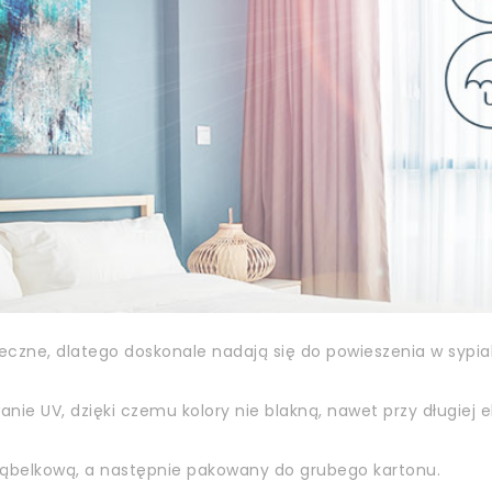
zne, dlatego doskonale nadają się do powieszenia w sypialn
ie UV, dzięki czemu kolory nie blakną, nawet przy długiej e
 bąbelkową, a następnie pakowany do grubego kartonu.