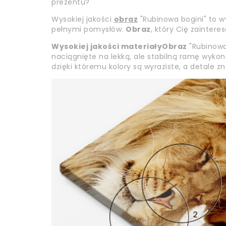
prezentu?
Wysokiej jakości
obraz
"Rubinowa bogini" to w
pełnymi pomysłów.
Obraz
, który Cię zaintere
Wysokiej jakości materiały
Obraz
"Rubinowa 
naciągnięte na lekką, ale stabilną ramę wykon
dzięki któremu kolory są wyraziste, a detale 