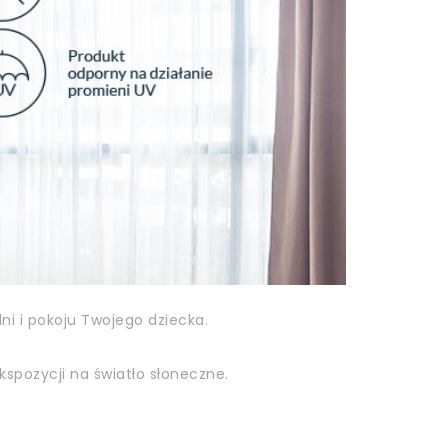
i i pokoju Twojego dziecka.
kspozycji na światło słoneczne.