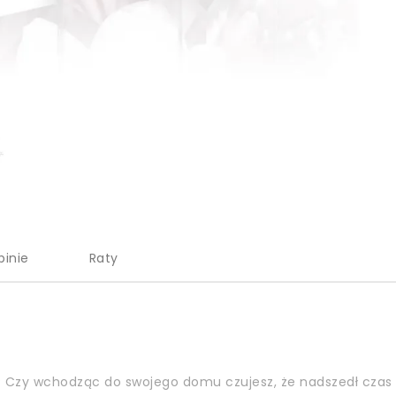
pinie
Raty
 Czy wchodząc do swojego domu czujesz, że nadszedł czas