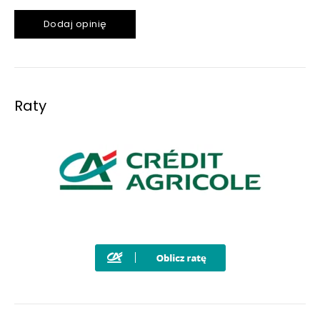
Dodaj opinię
Raty