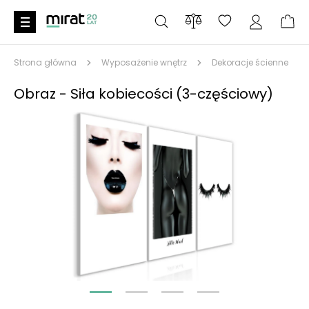
Strona główna
Wyposażenie wnętrz
Dekoracje ścienne
Obraz - Siła kobiecości (3-częściowy)