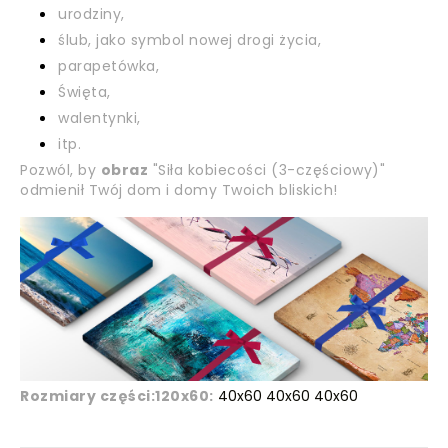
urodziny,
ślub, jako symbol nowej drogi życia,
parapetówka,
Święta,
walentynki,
itp.
Pozwól, by
obraz
"Siła kobiecości (3-częściowy)"
odmienił Twój dom i domy Twoich bliskich!
Rozmiary części:
120x60:
40x60 40x60 40x60