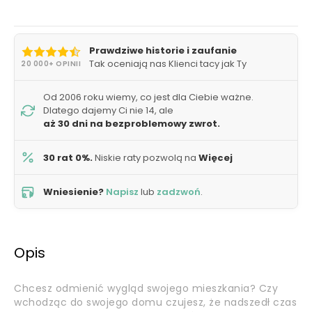
Prawdziwe historie i zaufanie
Tak oceniają nas Klienci tacy jak Ty
20 000+ OPINII
Od 2006 roku wiemy, co jest dla Ciebie ważne.
Dlatego dajemy Ci nie 14, ale
aż 30 dni na bezproblemowy zwrot.
30 rat 0%.
Niskie raty pozwolą na
Więcej
Wniesienie?
Napisz
lub
zadzwoń
.
Opis
Chcesz odmienić wygląd swojego mieszkania? Czy
wchodząc do swojego domu czujesz, że nadszedł czas