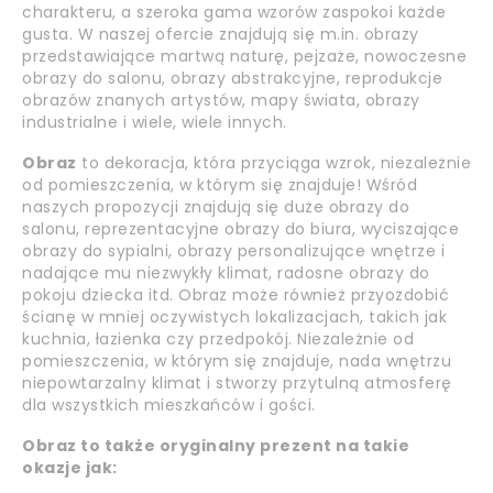
charakteru, a szeroka gama wzorów zaspokoi każde
gusta. W naszej ofercie znajdują się m.in. obrazy
przedstawiające martwą naturę, pejzaże, nowoczesne
obrazy do salonu, obrazy abstrakcyjne, reprodukcje
obrazów znanych artystów, mapy świata, obrazy
industrialne i wiele, wiele innych.
Obraz
to dekoracja, która przyciąga wzrok, niezależnie
od pomieszczenia, w którym się znajduje! Wśród
naszych propozycji znajdują się duże obrazy do
salonu, reprezentacyjne obrazy do biura, wyciszające
obrazy do sypialni, obrazy personalizujące wnętrze i
nadające mu niezwykły klimat, radosne obrazy do
pokoju dziecka itd. Obraz może również przyozdobić
ścianę w mniej oczywistych lokalizacjach, takich jak
kuchnia, łazienka czy przedpokój. Niezależnie od
pomieszczenia, w którym się znajduje, nada wnętrzu
niepowtarzalny klimat i stworzy przytulną atmosferę
dla wszystkich mieszkańców i gości.
Obraz to także oryginalny prezent na takie
okazje jak: