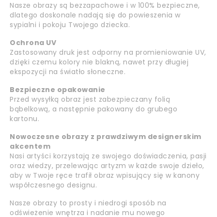
Nasze obrazy są bezzapachowe i w 100% bezpieczne,
dlatego doskonale nadają się do powieszenia w
sypialni i pokoju Twojego dziecka.
Ochrona UV
Zastosowany druk jest odporny na promieniowanie UV,
dzięki czemu kolory nie blakną, nawet przy długiej
ekspozycji na światło słoneczne.
Bezpieczne opakowanie
Przed wysyłką obraz jest zabezpieczany folią
bąbelkową, a następnie pakowany do grubego
kartonu.
Nowoczesne obrazy z prawdziwym designerskim
akcentem
Nasi artyści korzystają ze swojego doświadczenia, pasji
oraz wiedzy, przelewając artyzm w każde swoje dzieło,
aby w Twoje ręce trafił obraz wpisujący się w kanony
współczesnego designu.
Nasze obrazy to prosty i niedrogi sposób na
odświeżenie wnętrza i nadanie mu nowego