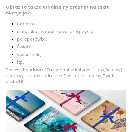
Obraz to także oryginalny prezent na takie
okazje jak:
urodziny,
ślub, jako symbol nowej drogi życia,
parapetówka,
Święta,
walentynki,
itp.
Pozwól, by
obraz
"Zakochani w kolorze (1-częściowy)
pionowy zielony" odmienił Twój dom i domy Twoich
bliskich!