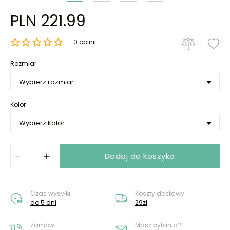
PLN 221.99
0 opinii
Rozmiar
Kolor
Dodaj do koszyka
Czas wysyłki:
Koszty dostawy:
do 5 dni
29zł
Zamów:
Masz pytania?