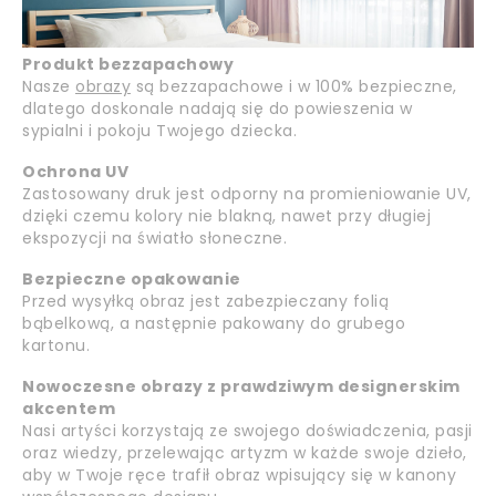
Produkt bezzapachowy
Nasze
obrazy
są bezzapachowe i w 100% bezpieczne,
dlatego doskonale nadają się do powieszenia w
sypialni i pokoju Twojego dziecka.
Ochrona UV
Zastosowany druk jest odporny na promieniowanie UV,
dzięki czemu kolory nie blakną, nawet przy długiej
ekspozycji na światło słoneczne.
Bezpieczne opakowanie
Przed wysyłką obraz jest zabezpieczany folią
bąbelkową, a następnie pakowany do grubego
kartonu.
Nowoczesne obrazy z prawdziwym designerskim
akcentem
Nasi artyści korzystają ze swojego doświadczenia, pasji
oraz wiedzy, przelewając artyzm w każde swoje dzieło,
aby w Twoje ręce trafił obraz wpisujący się w kanony