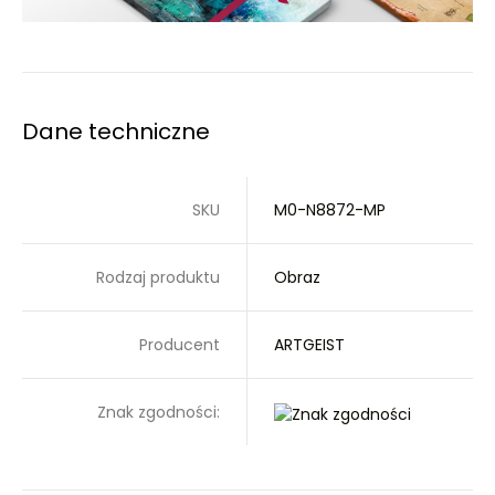
Dane techniczne
SKU
M0-N8872-MP
Rodzaj produktu
Obraz
Producent
ARTGEIST
Znak zgodności: