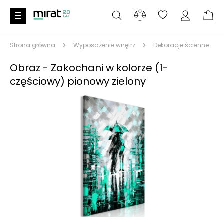
Strona główna
Wyposażenie wnętrz
Dekoracje ścienne
Obraz - Zakochani w kolorze (1-
częściowy) pionowy zielony