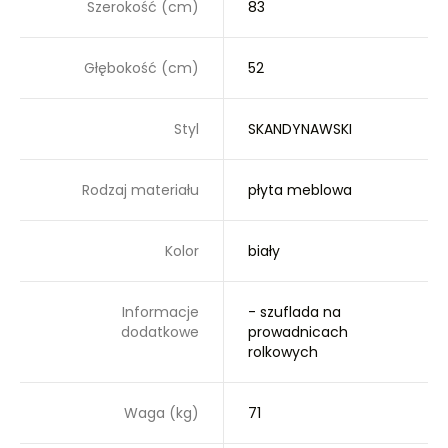
Szerokość (cm)
83
Głębokość (cm)
52
Styl
SKANDYNAWSKI
Rodzaj materiału
płyta meblowa
Kolor
biały
Informacje
- szuflada na
dodatkowe
prowadnicach
rolkowych
Waga (kg)
71