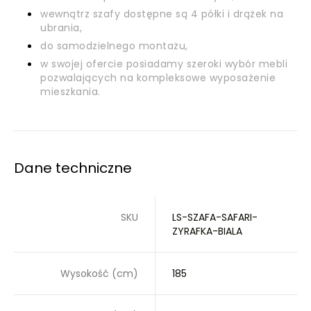
wewnątrz szafy dostępne są 4 półki i drążek na
ubrania,
do samodzielnego montażu,
w swojej ofercie posiadamy szeroki wybór mebli
pozwalających na kompleksowe wyposażenie
mieszkania.
Dane techniczne
SKU
LS-SZAFA-SAFARI-
ZYRAFKA-BIALA
Wysokość (cm)
185