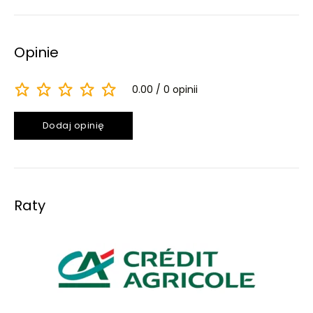
Opinie
0.00
0 opinii
Dodaj opinię
Raty