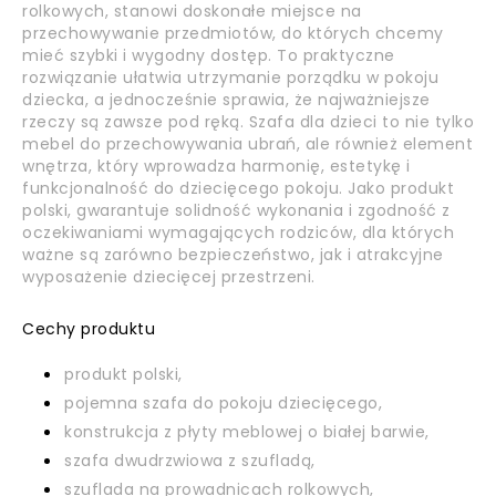
rolkowych, stanowi doskonałe miejsce na
przechowywanie przedmiotów, do których chcemy
mieć szybki i wygodny dostęp. To praktyczne
rozwiązanie ułatwia utrzymanie porządku w pokoju
dziecka, a jednocześnie sprawia, że najważniejsze
rzeczy są zawsze pod ręką. Szafa dla dzieci to nie tylko
mebel do przechowywania ubrań, ale również element
wnętrza, który wprowadza harmonię, estetykę i
funkcjonalność do dziecięcego pokoju. Jako produkt
polski, gwarantuje solidność wykonania i zgodność z
oczekiwaniami wymagających rodziców, dla których
ważne są zarówno bezpieczeństwo, jak i atrakcyjne
wyposażenie dziecięcej przestrzeni.
Cechy produktu
produkt polski,
pojemna szafa do pokoju dziecięcego,
konstrukcja z płyty meblowej o białej barwie,
szafa dwudrzwiowa z szufladą,
szuflada na prowadnicach rolkowych,