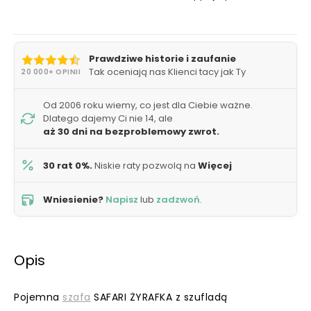
Prawdziwe historie i zaufanie
Tak oceniają nas Klienci tacy jak Ty
20 000+ OPINII
Od 2006 roku wiemy, co jest dla Ciebie ważne.
Dlatego dajemy Ci nie 14, ale
aż 30 dni na bezproblemowy zwrot.
30 rat 0%.
Niskie raty pozwolą na
Więcej
Wniesienie?
Napisz
lub
zadzwoń
.
Opis
Pojemna
szafa
SAFARI ŻYRAFKA z szufladą