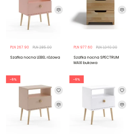
PLN 267.90
PLN 285.00
PLN 977.60
PLN 1,040.00
Szafka nocna LEBEL różowa
Szafka nocna SPECTRUM
MAXI bukowa
-6%
-6%