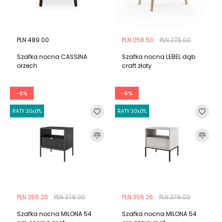
PLN 489.00
PLN 258.50
PLN 275.00
Szafka nocna CASSINA
Szafka nocna LEBEL dąb
orzech
craft złoty
-6%
-6%
RATY 30x0%
RATY 30x0%
PLN 356.26
PLN 379.00
PLN 356.26
PLN 379.00
Szafka nocna MILONA 54
Szafka nocna MILONA 54