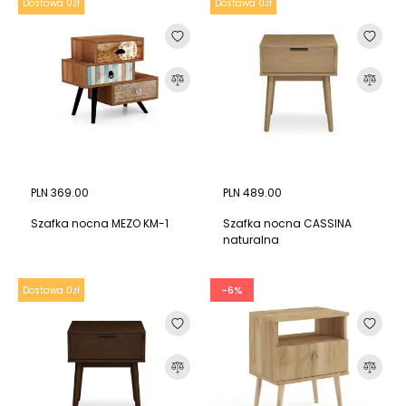
Dostawa 0zł
Dostawa 0zł
PLN 369.00
PLN 489.00
Szafka nocna MEZO KM-1
Szafka nocna CASSINA
naturalna
-6%
Dostawa 0zł