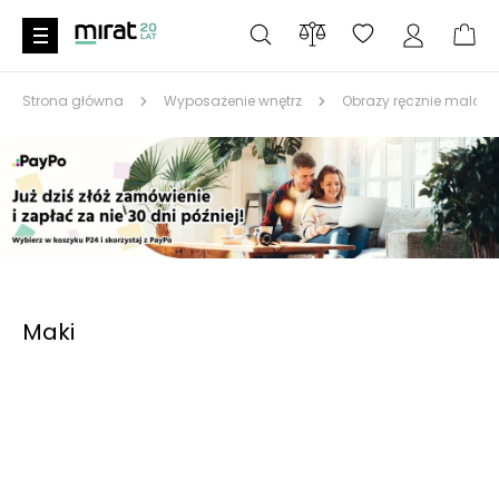
Strona główna
Wyposażenie wnętrz
Obrazy ręcznie malow
Maki