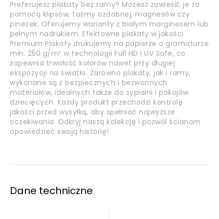
Preferujesz plakaty bez ramy? Możesz zawiesić je za
pomocą klipsów, taśmy ozdobnej, magnesów czy
pinezek. Oferujemy warianty z białym marginesem lub
pełnym nadrukiem. Efektowne plakaty w jakości
Premium Plakaty drukujemy na papierze o gramaturze
min. 250 g/m² w technologii Full HD i UV Safe, co
zapewnia trwałość kolorów nawet przy długiej
ekspozycji na światło. Zarówno plakaty, jak i ramy,
wykonane są z bezpiecznych i bezwonnych
materiałów, idealnych także do sypialni i pokojów
dziecięcych. Każdy produkt przechodzi kontrolę
jakości przed wysyłką, aby spełniać najwyższe
oczekiwania. Odkryj naszą kolekcję i pozwól ścianom
opowiedzieć swoją historię!
Dane techniczne