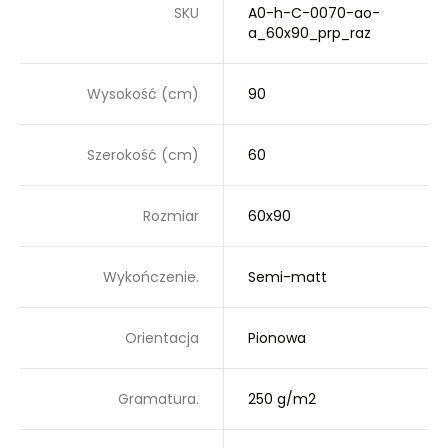
SKU
A0-h-C-0070-ao-
a_60x90_prp_raz
Wysokość (cm)
90
Szerokość (cm)
60
Rozmiar
60x90
Wykończenie.
Semi-matt
Orientacja
Pionowa
Gramatura.
250 g/m2