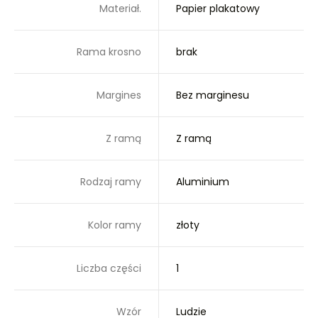
Materiał.
Papier plakatowy
Rama krosno
brak
Margines
Bez marginesu
Z ramą
Z ramą
Rodzaj ramy
Aluminium
Kolor ramy
złoty
Liczba części
1
Wzór
Ludzie