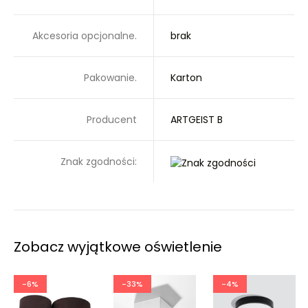
Akcesoria opcjonalne.
brak
Pakowanie.
Karton
Producent
ARTGEIST B
Znak zgodności:
Zobacz wyjątkowe oświetlenie
-6%
-33%
-4%