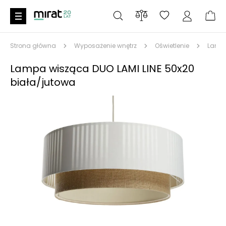
Strona główna
Wyposażenie wnętrz
Oświetlenie
Lampy
Lampa wisząca DUO LAMI LINE 50x20
biała/jutowa