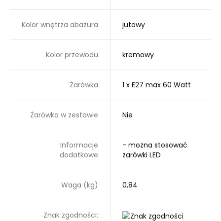
Kolor wnętrza abażura
jutowy
Kolor przewodu
kremowy
Żarówka
1 x E27 max 60 Watt
Żarówka w zestawie
Nie
Informacje
- można stosować
dodatkowe
żarówki LED
Waga (kg)
0,84
Znak zgodności: