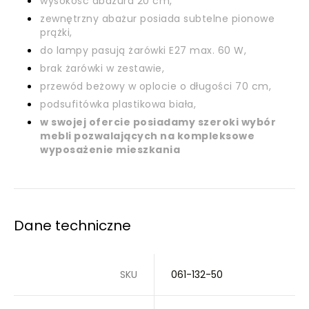
wysokość abażura 20 cm,
zewnętrzny abażur posiada subtelne pionowe
prążki,
do lampy pasują żarówki E27 max. 60 W,
brak żarówki w zestawie,
przewód beżowy w oplocie o długości 70 cm,
podsufitówka plastikowa biała,
w swojej ofercie posiadamy szeroki wybór
mebli pozwalających na kompleksowe
wyposażenie mieszkania
Dane techniczne
SKU
061-132-50