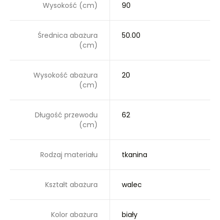
Wysokość (cm)
90
Średnica abażura
50.00
(cm)
Wysokość abażura
20
(cm)
Długość przewodu
62
(cm)
Rodzaj materiału
tkanina
Kształt abażura
walec
Kolor abażura
biały