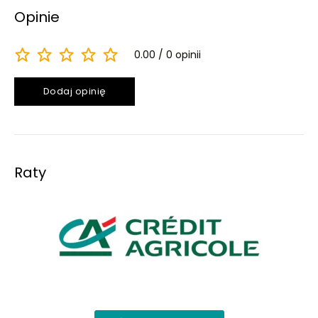
Opinie
0.00
0 opinii
Dodaj opinię
Raty