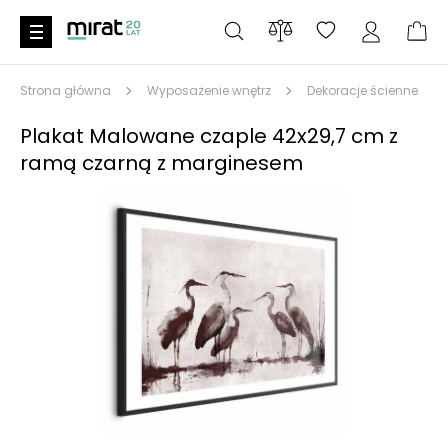
Strona główna
Wyposażenie wnętrz
Dekoracje ścienne
Plakat Malowane czaple 42x29,7 cm z
ramą czarną z marginesem