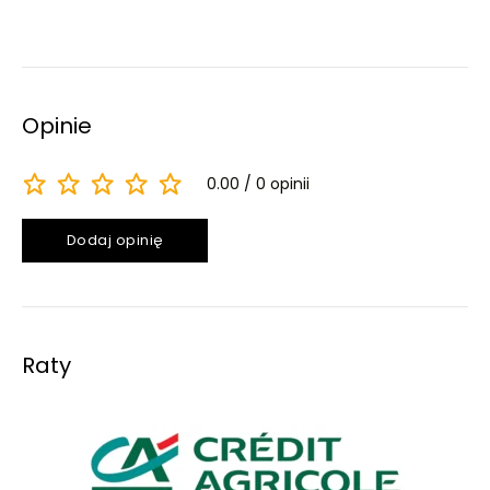
Opinie
0.00
0 opinii
Dodaj opinię
Raty