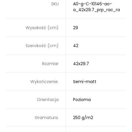
SKU
A0-g-C-10146-ao-
a_42x29.7_prp_rac_ra
Wysokość (cm)
29
Szerokość (cm)
42
Rozmiar
42x29.7
Wykończenie.
Semi-matt
Orientacja
Pozioma
Gramatura.
250 g/m2