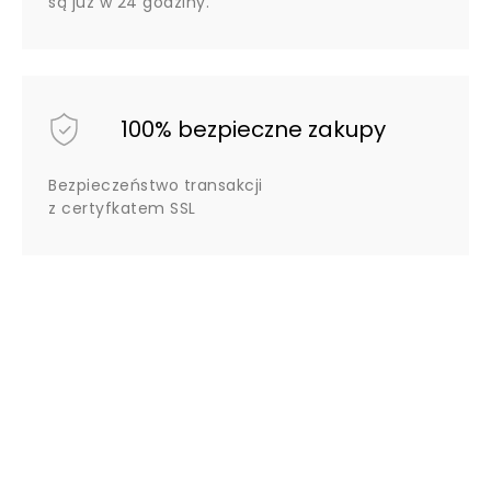
są już w 24 godziny.
100% bezpieczne zakupy
Bezpieczeństwo transakcji
z certyfkatem SSL