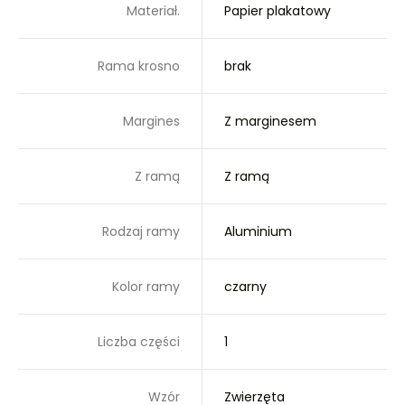
Materiał.
Papier plakatowy
Rama krosno
brak
Margines
Z marginesem
Z ramą
Z ramą
Rodzaj ramy
Aluminium
Kolor ramy
czarny
Liczba części
1
Wzór
Zwierzęta