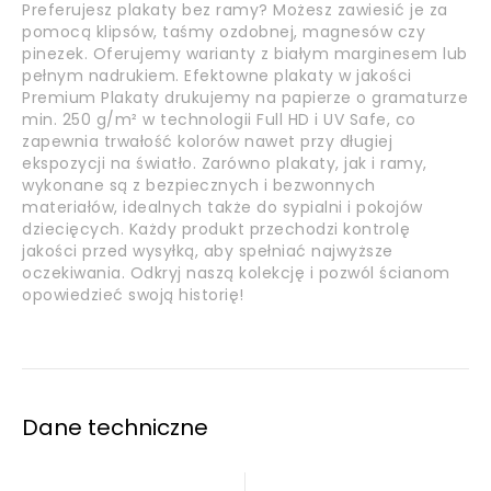
Preferujesz plakaty bez ramy? Możesz zawiesić je za
pomocą klipsów, taśmy ozdobnej, magnesów czy
pinezek. Oferujemy warianty z białym marginesem lub
pełnym nadrukiem. Efektowne plakaty w jakości
Premium Plakaty drukujemy na papierze o gramaturze
min. 250 g/m² w technologii Full HD i UV Safe, co
zapewnia trwałość kolorów nawet przy długiej
ekspozycji na światło. Zarówno plakaty, jak i ramy,
wykonane są z bezpiecznych i bezwonnych
materiałów, idealnych także do sypialni i pokojów
dziecięcych. Każdy produkt przechodzi kontrolę
jakości przed wysyłką, aby spełniać najwyższe
oczekiwania. Odkryj naszą kolekcję i pozwól ścianom
opowiedzieć swoją historię!
Dane techniczne