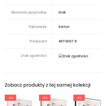
Akcesoria opcjonalne.
brak
Pakowanie.
Karton
Producent
ARTGEIST B
Znak zgodności:
Zobacz produkty z tej samej kolekcji
-6%
-6%
-6%