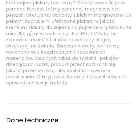
Preferujesz plakaty bez ramy? Możesz zawiesić je za
pomocą klipsów, taśmy ozdobnej, magnesów czy
pinezek. Oferujemy warianty z białym marginesem lub
pełnym nadrukiem. Efektowne plakaty w jakości
Premium Plakaty drukujemy na papierze o gramaturze
min. 250 g/m² w technologii Full HD i UV Safe, co
zapewnia trwałość kolorów nawet przy długiej
ekspozycji na światło. Zarówno plakaty, jak i ramy,
wykonane są z bezpiecznych i bezwonnych
materiałów, idealnych także do sypialni i pokojów
dziecięcych. Każdy produkt przechodzi kontrolę
jakości przed wysyłką, aby spełniać najwyższe
oczekiwania. Odkryj naszą kolekcję i pozwól ścianom
opowiedzieć swoją historię!
Dane techniczne