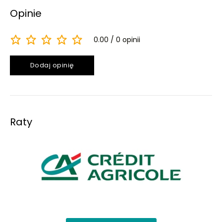
Opinie
0.00
0 opinii
Dodaj opinię
Raty