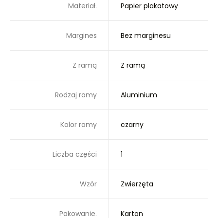
Materiał.
Papier plakatowy
Margines
Bez marginesu
Z ramą
Z ramą
Rodzaj ramy
Aluminium
Kolor ramy
czarny
Liczba części
1
Wzór
Zwierzęta
Pakowanie.
Karton