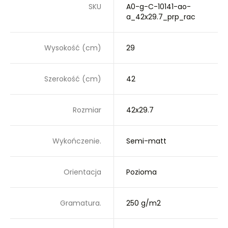
SKU
A0-g-C-10141-ao-
a_42x29.7_prp_rac
Wysokość (cm)
29
Szerokość (cm)
42
Rozmiar
42x29.7
Wykończenie.
Semi-matt
Orientacja
Pozioma
Gramatura.
250 g/m2