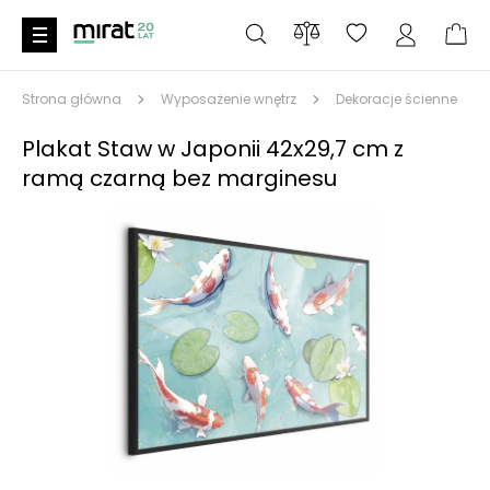
Strona główna
Wyposażenie wnętrz
Dekoracje ścienne
Plakat Staw w Japonii 42x29,7 cm z
ramą czarną bez marginesu