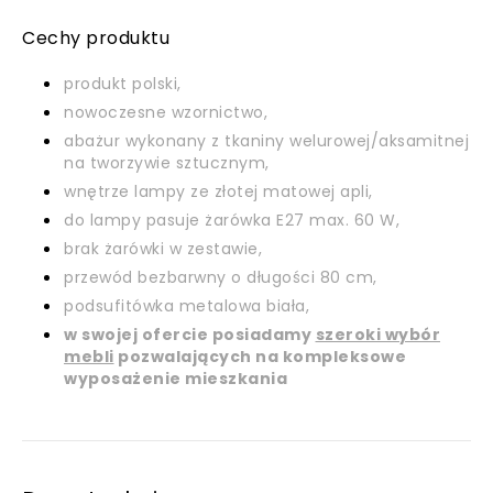
Cechy produktu
produkt polski,
nowoczesne wzornictwo,
abażur wykonany z tkaniny welurowej/aksamitnej
na tworzywie sztucznym,
wnętrze lampy ze złotej matowej apli,
do lampy pasuje żarówka E27 max. 60 W,
brak żarówki w zestawie,
przewód bezbarwny o długości 80 cm,
podsufitówka metalowa biała,
w swojej ofercie posiadamy
szeroki wybór
mebli
pozwalających na kompleksowe
wyposażenie mieszkania