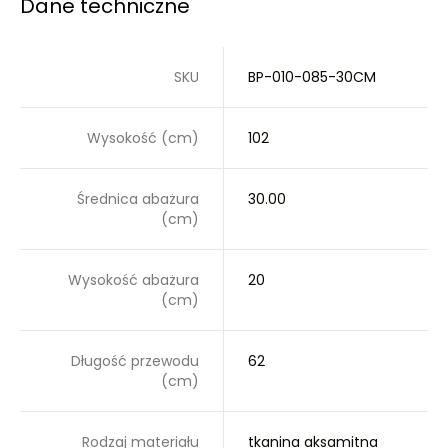
Dane techniczne
SKU
BP-010-085-30CM
Wysokość (cm)
102
Średnica abażura
30.00
(cm)
Wysokość abażura
20
(cm)
Długość przewodu
62
(cm)
Rodzaj materiału
tkanina aksamitna