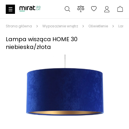
Strona główna
Wyposażenie wnętrz
Oświetlenie
Lampy
Lampa wisząca HOME 30
niebieska/złota