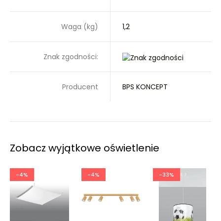
Waga (kg)
1,2
Znak zgodności:
Producent
BPS KONCEPT
Zobacz wyjątkowe oświetlenie
-4%
-4%
-33%