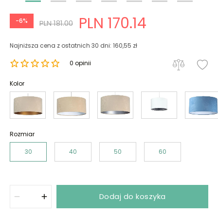
PLN 170.14
-6%
PLN 181.00
Najniższa cena z ostatnich 30 dni: 160,55 zł
0 opinii
Kolor
Rozmiar
30
40
50
60
Dodaj do koszyka