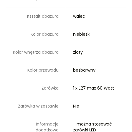
Kształt abażura
walec
Kolor abażura
niebieski
Kolor wnętrza abażura
złoty
Kolor przewodu
bezbarwny
Żarówka
1 x E27 max 60 Watt
Żarówka w zestawie
Nie
Informacje
- można stosować
dodatkowe
żarówki LED