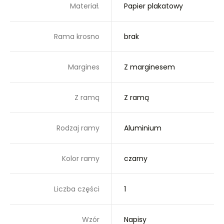
Materiał.
Papier plakatowy
Rama krosno
brak
Margines
Z marginesem
Z ramą
Z ramą
Rodzaj ramy
Aluminium
Kolor ramy
czarny
Liczba części
1
Wzór
Napisy