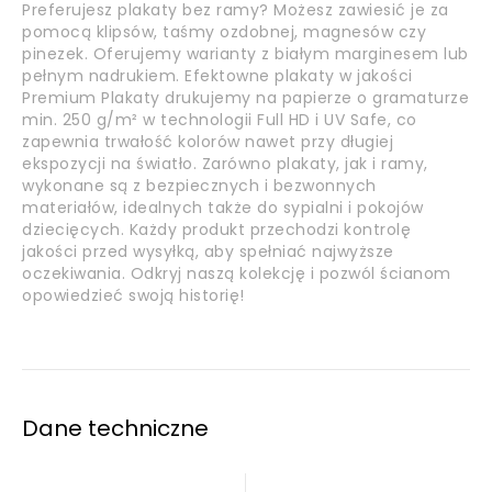
Preferujesz plakaty bez ramy? Możesz zawiesić je za
pomocą klipsów, taśmy ozdobnej, magnesów czy
pinezek. Oferujemy warianty z białym marginesem lub
pełnym nadrukiem. Efektowne plakaty w jakości
Premium Plakaty drukujemy na papierze o gramaturze
min. 250 g/m² w technologii Full HD i UV Safe, co
zapewnia trwałość kolorów nawet przy długiej
ekspozycji na światło. Zarówno plakaty, jak i ramy,
wykonane są z bezpiecznych i bezwonnych
materiałów, idealnych także do sypialni i pokojów
dziecięcych. Każdy produkt przechodzi kontrolę
jakości przed wysyłką, aby spełniać najwyższe
oczekiwania. Odkryj naszą kolekcję i pozwól ścianom
opowiedzieć swoją historię!
Dane techniczne