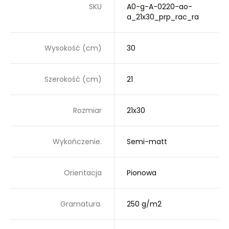
SKU
A0-g-A-0220-ao-
a_21x30_prp_rac_ra
Wysokość (cm)
30
Szerokość (cm)
21
Rozmiar
21x30
Wykończenie.
Semi-matt
Orientacja
Pionowa
Gramatura.
250 g/m2