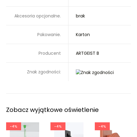
Akcesoria opcjonalne.
brak
Pakowanie.
Karton
Producent
ARTGEIST B
Znak zgodności:
Zobacz wyjątkowe oświetlenie
-4%
-4%
-4%