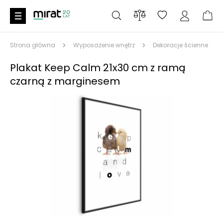
Strona główna
Wyposażenie wnętrz
Dekoracje ścienne
Plakat Keep Calm 21x30 cm z ramą
czarną z marginesem