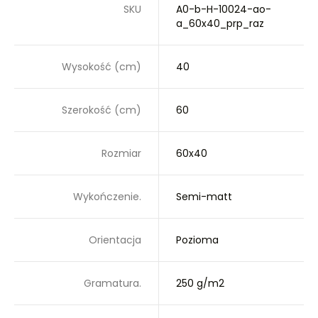
SKU
A0-b-H-10024-ao-
a_60x40_prp_raz
Wysokość (cm)
40
Szerokość (cm)
60
Rozmiar
60x40
Wykończenie.
Semi-matt
Orientacja
Pozioma
Gramatura.
250 g/m2