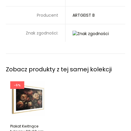
Producent
ARTGEIST B
Znak zgodności:
Zobacz produkty z tej samej kolekcji
-6%
Plakat Kwitnące