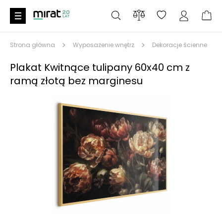
Strona główna
Wyposażenie wnętrz
Dekoracje ścienne
Plakat Kwitnące tulipany 60x40 cm z
ramą złotą bez marginesu