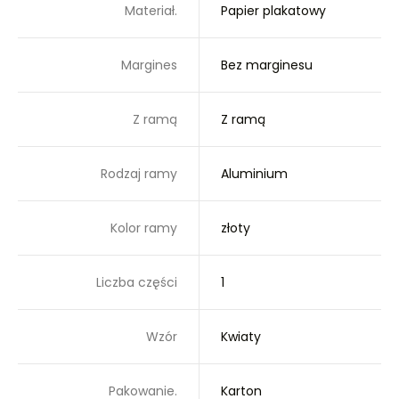
Materiał.
Papier plakatowy
Margines
Bez marginesu
Z ramą
Z ramą
Rodzaj ramy
Aluminium
Kolor ramy
złoty
Liczba części
1
Wzór
Kwiaty
Pakowanie.
Karton