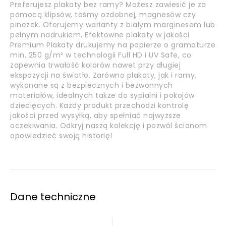
Preferujesz plakaty bez ramy? Możesz zawiesić je za
pomocą klipsów, taśmy ozdobnej, magnesów czy
pinezek. Oferujemy warianty z białym marginesem lub
pełnym nadrukiem. Efektowne plakaty w jakości
Premium Plakaty drukujemy na papierze o gramaturze
min. 250 g/m² w technologii Full HD i UV Safe, co
zapewnia trwałość kolorów nawet przy długiej
ekspozycji na światło. Zarówno plakaty, jak i ramy,
wykonane są z bezpiecznych i bezwonnych
materiałów, idealnych także do sypialni i pokojów
dziecięcych. Każdy produkt przechodzi kontrolę
jakości przed wysyłką, aby spełniać najwyższe
oczekiwania. Odkryj naszą kolekcję i pozwól ścianom
opowiedzieć swoją historię!
Dane techniczne