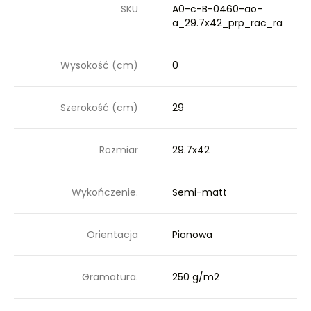
SKU
A0-c-B-0460-ao-
a_29.7x42_prp_rac_ra
Wysokość (cm)
0
Szerokość (cm)
29
Rozmiar
29.7x42
Wykończenie.
Semi-matt
Orientacja
Pionowa
Gramatura.
250 g/m2