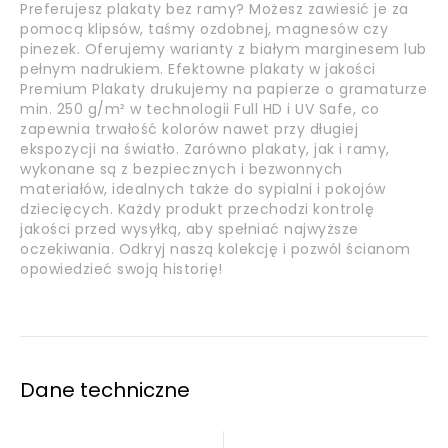
Preferujesz plakaty bez ramy? Możesz zawiesić je za
pomocą klipsów, taśmy ozdobnej, magnesów czy
pinezek. Oferujemy warianty z białym marginesem lub
pełnym nadrukiem. Efektowne plakaty w jakości
Premium Plakaty drukujemy na papierze o gramaturze
min. 250 g/m² w technologii Full HD i UV Safe, co
zapewnia trwałość kolorów nawet przy długiej
ekspozycji na światło. Zarówno plakaty, jak i ramy,
wykonane są z bezpiecznych i bezwonnych
materiałów, idealnych także do sypialni i pokojów
dziecięcych. Każdy produkt przechodzi kontrolę
jakości przed wysyłką, aby spełniać najwyższe
oczekiwania. Odkryj naszą kolekcję i pozwól ścianom
opowiedzieć swoją historię!
Dane techniczne