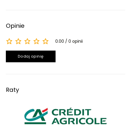
Opinie
0.00
0 opinii
Dodaj opinię
Raty