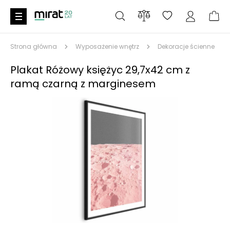
Strona główna
Wyposażenie wnętrz
Dekoracje ścienne
Plakat Różowy księżyc 29,7x42 cm z
ramą czarną z marginesem