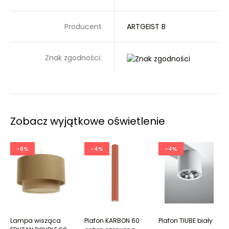
Producent
ARTGEIST B
Znak zgodności:
Zobacz wyjątkowe oświetlenie
-6%
-4%
-4%
Lampa wisząca
Plafon KARBON 60
Plafon TIUBE biały