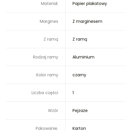
Materiał.
Papier plakatowy
Margines
Z marginesem
Z ramą
Z ramą
Rodzaj ramy
Aluminium
Kolor ramy
czarny
Liczba części
1
Wzór
Pejzaże
Pakowanie.
Karton