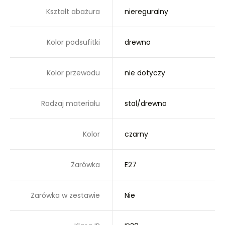
Kształt abażura
niereguralny
Kolor podsufitki
drewno
Kolor przewodu
nie dotyczy
Rodzaj materiału
stal/drewno
Kolor
czarny
Żarówka
E27
Żarówka w zestawie
Nie