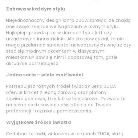
Zabawa w każdym stylu
Niejednoznaczny design lamp ZUCA sprawia, że znajdą
one swoje miejsce we wnętrzach w różnym stylu.
Najlepiej sprawdzą się w domach typu loft czy
urządzonych industrialnie. Ale kto powiedział, że nie
mogą przełamać surowości nowoczesnych wnętrz czy
stać się modnym akcentem w klasycznym
mieszkaniu? Baw się nimi i dopasowuj tam, gdzie
aktualnie potrzebujesz.
Jedna seria – wiele możliwości
Potrzebujesz różnych źródeł światła? Seria ZUCA
oferuje kinkiet z jedną żarówką oraz plafony
zawierające dwie, trzy lub cztery żarówki. Pozwala to
na pełne dostosowanie oświetlenia do Twoich
preferencji i rozmiaru pomieszczenia.
Wyjątkowe źródło światła
Ozdobne żarówki, widoczne w lampach ZUCA, służą