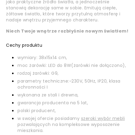
jako praktyczne źródło światła, a jednocześnie
stanowią dekorację same w sobie. Emitują ciepłe,
żółtawe światło, które tworzy przytulną atmosferę i
nadaje wnętrzu przyjemnego charakteru.
Niech Twoje wnętrze rozbłyśnie nowym światłem!
Cechy produktu
wymiary: 38x15x14 cm,
moc żarówki: LED do 8W(żarówki nie dołączono),
rodzaj żarówki: G9,
parametry techniczne:~230V, 50Hz, IP20, klasa
ochronności I
wykonana ze stali i drewna,
gwarancja producenta na 5 lat,
polski producent,
w swojej ofercie posiadamy
szeroki wybór mebli
pozwalających na kompleksowe wyposażenie
mieszkania.