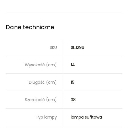
Dane techniczne
SKU
SL.1296
Wysokość (cm)
14
Długość (cm)
15
Szerokość (cm)
38
Typ lampy
lampa sufitowa