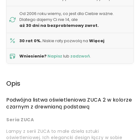
Od 2006 roku wiemy, co jest dla Ciebie ważne.
Dlatego dajemy Ci nie 14, ale
aż 30 dni na bezproblemowy zwrot.
30 rat 0%.
Niskie raty pozwolą na
Więcej
Wniesienie?
Napisz
lub
zadzwoń
.
Opis
Podwójna listwa oświetleniowa ZUCA 2 w kolorze
czarnym z drewnianą podstawą
Seria ZUCA
Lampy z serii ZUCA to małe dzieła sztuki
oświetleniowej. Ich elegancki design łączy w sobie