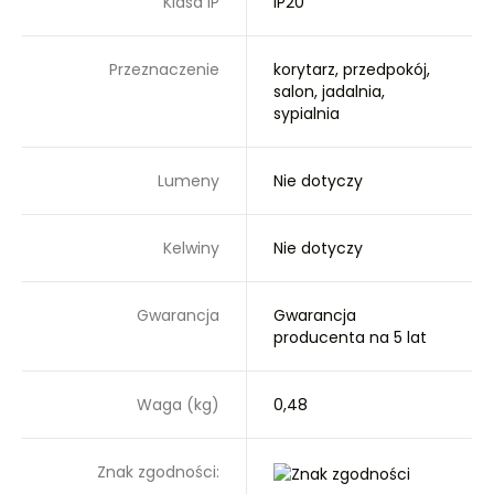
Klasa IP
IP20
Przeznaczenie
korytarz, przedpokój,
salon, jadalnia,
sypialnia
Lumeny
Nie dotyczy
Kelwiny
Nie dotyczy
Gwarancja
Gwarancja
producenta na 5 lat
Waga (kg)
0,48
Znak zgodności: