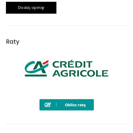
Dodaj opinię
Raty