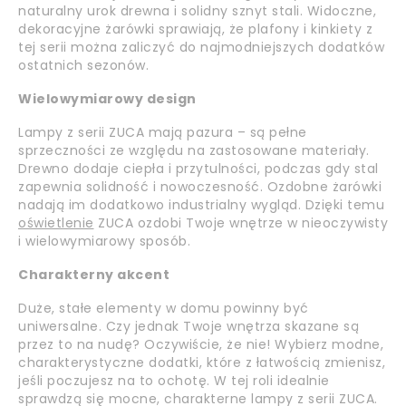
naturalny urok drewna i solidny sznyt stali. Widoczne,
dekoracyjne żarówki sprawiają, że plafony i kinkiety z
tej serii można zaliczyć do najmodniejszych dodatków
ostatnich sezonów.
Wielowymiarowy design
Lampy z serii ZUCA mają pazura – są pełne
sprzeczności ze względu na zastosowane materiały.
Drewno dodaje ciepła i przytulności, podczas gdy stal
zapewnia solidność i nowoczesność. Ozdobne żarówki
nadają im dodatkowo industrialny wygląd. Dzięki temu
oświetlenie
ZUCA ozdobi Twoje wnętrze w nieoczywisty
i wielowymiarowy sposób.
Charakterny akcent
Duże, stałe elementy w domu powinny być
uniwersalne. Czy jednak Twoje wnętrza skazane są
przez to na nudę? Oczywiście, że nie! Wybierz modne,
charakterystyczne dodatki, które z łatwością zmienisz,
jeśli poczujesz na to ochotę. W tej roli idealnie
sprawdzą się mocne, charakterne lampy z serii ZUCA.