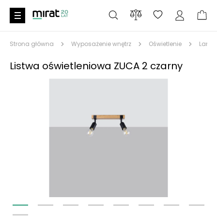
Strona główna
Wyposażenie wnętrz
Oświetlenie
Lampy
Listwa oświetleniowa ZUCA 2 czarny