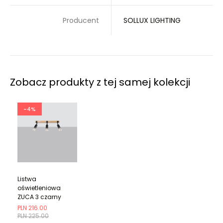
Producent
SOLLUX LIGHTING
Zobacz produkty z tej samej kolekcji
-4%
Listwa
oświetleniowa
ZUCA 3 czarny
PLN 216.00
PLN 225.00