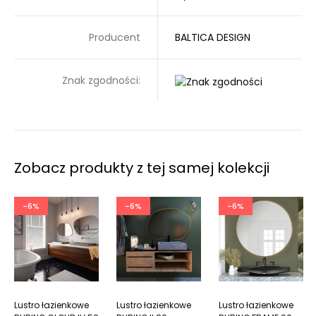
Producent
BALTICA DESIGN
Znak zgodności:
Zobacz produkty z tej samej kolekcji
-6%
-6%
-6%
Lustro łazienkowe
Lustro łazienkowe
Lustro łazienkowe