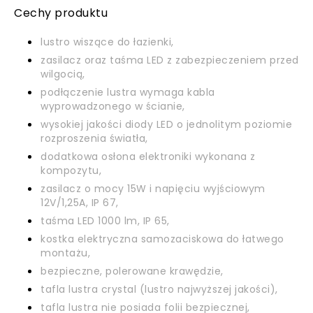
Cechy produktu
lustro wiszące do łazienki,
zasilacz oraz taśma LED z zabezpieczeniem przed
wilgocią,
podłączenie lustra wymaga kabla
wyprowadzonego w ścianie,
wysokiej jakości diody LED o jednolitym poziomie
rozproszenia światła,
dodatkowa osłona elektroniki wykonana z
kompozytu,
zasilacz o mocy 15W i napięciu wyjściowym
12V/1,25A, IP 67,
taśma LED 1000 lm, IP 65,
kostka elektryczna samozaciskowa do łatwego
montażu,
bezpieczne, polerowane krawędzie,
tafla lustra crystal (lustro najwyższej jakości),
tafla lustra nie posiada folii bezpiecznej,