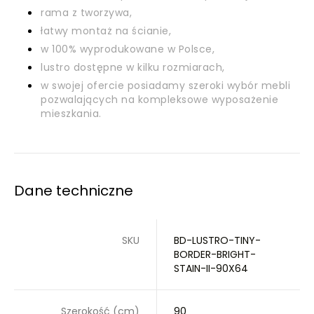
rama z tworzywa,
łatwy montaż na ścianie,
w 100% wyprodukowane w Polsce,
lustro dostępne w kilku rozmiarach,
w swojej ofercie posiadamy szeroki wybór mebli
pozwalających na kompleksowe wyposażenie
mieszkania.
Dane techniczne
SKU
BD-LUSTRO-TINY-
BORDER-BRIGHT-
STAIN-II-90X64
Szerokość (cm)
90