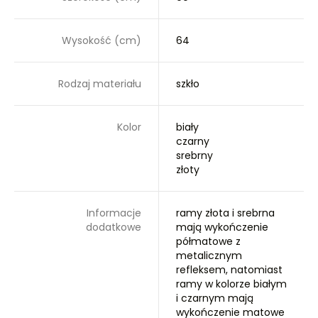
Wysokość (cm)
64
Rodzaj materiału
szkło
Kolor
biały
czarny
srebrny
złoty
Informacje
ramy złota i srebrna
dodatkowe
mają wykończenie
półmatowe z
metalicznym
refleksem, natomiast
ramy w kolorze białym
i czarnym mają
wykończenie matowe