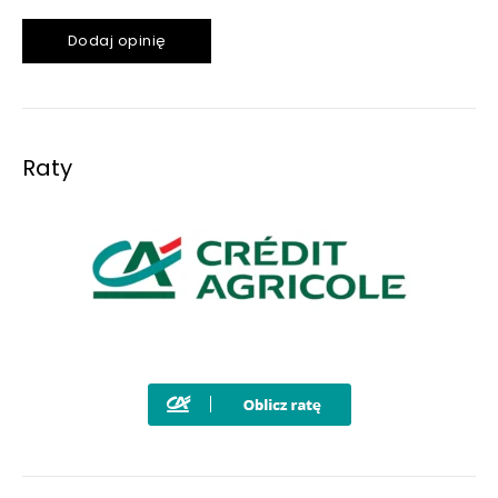
Dodaj opinię
Raty