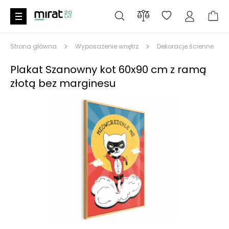
Strona główna
Wyposażenie wnętrz
Dekoracje ścienne
Plakat Szanowny kot 60x90 cm z ramą
złotą bez marginesu