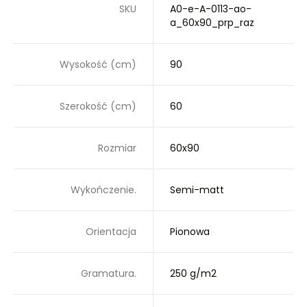
SKU
A0-e-A-0113-ao-
a_60x90_prp_raz
Wysokość (cm)
90
Szerokość (cm)
60
Rozmiar
60x90
Wykończenie.
Semi-matt
Orientacja
Pionowa
Gramatura.
250 g/m2