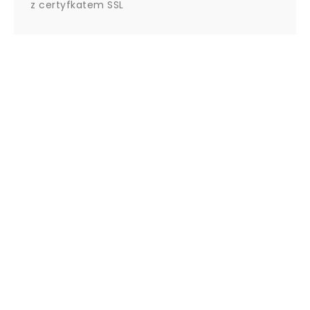
z certyfkatem SSL