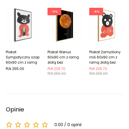
-6%
-6%
Plakat
Plakat Wenus
Plakat Zamyślony
Sympatyczny szop
60x90 cm z ramą
miś 60x90 cm z
60x90 cm z ramą
złotą bez
ramą złotą bez
czarną bez
marginesu
marginesu
PLN 255.00
PLN 239.70
PLN 239.70
marginesu
PLN 255.00
PLN 255.00
Opinie
0.00
0 opinii