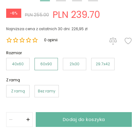
PLN 239.70
-6%
PLN 255.00
Najniższa cena z ostatnich 30 dni: 226,95 zł
0 opinii
Rozmiar
40x60
60x90
21x30
29.7x42
Z ramą
Z ramą
Bez ramy
Dodaj do koszyka