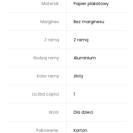
Materiał.
Papier plakatowy
Margines
Bez marginesu
Z ramą
Z ramą
Rodzaj ramy
Aluminium
Kolor ramy
złoty
Liczba części
1
Wzór
Dla dzieci
Pakowanie.
Karton