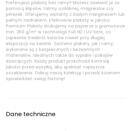
Preferujesz plakaty bez ramy? Możesz zawiesić je za
pomocą klipsów, taśmy ozdobnej, magnesów czy
pinezek. Oferujemy warianty z białym marginesem lub
pełnym nadrukiem. Efektowne plakaty w jakości
Premium Plakaty drukujemy na papierze o gramaturze
min. 250 g/m² w technologii Full HD i UV Safe, co
zapewnia trwałość kolorów nawet przy długiej
ekspozycji na światło. Zarówno plakaty, jak i ramy,
wykonane są z bezpiecznych i bezwonnych
materiałów, idealnych także do sypialni i pokojów
dziecięcych. Każdy produkt przechodzi kontrolę
jakości przed wysyłką, aby spełniać najwyższe
oczekiwania. Odkryj naszą kolekcję i pozwól ścianom
opowiedzieć swoją historię!
Dane techniczne