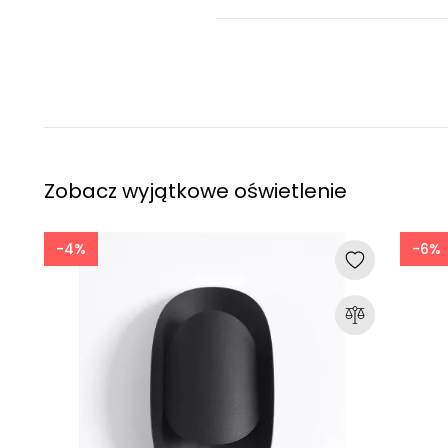
Zobacz wyjątkowe oświetlenie
-4%
-6%