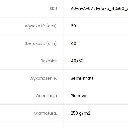
SKU
A0-n-A-0771-ao-a_40x60_p
Wysokość (cm)
60
Szerokość (cm)
40
Rozmiar
40x60
Wykończenie.
Semi-matt
Orientacja
Pionowa
Gramatura.
250 g/m2