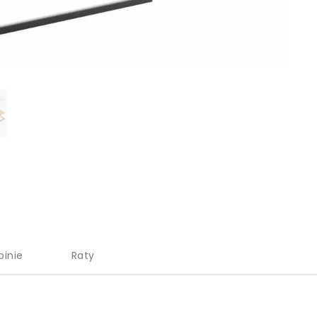
pinie
Raty