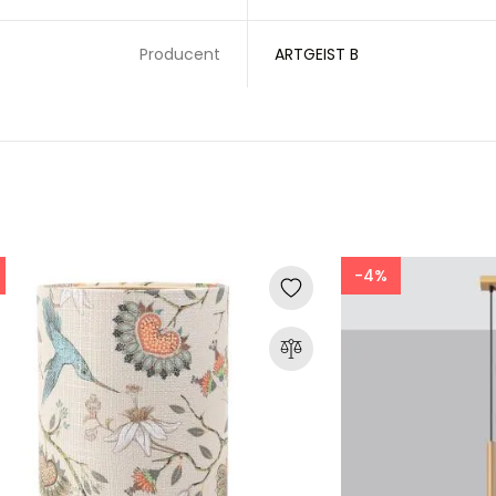
Producent
ARTGEIST B
-4%