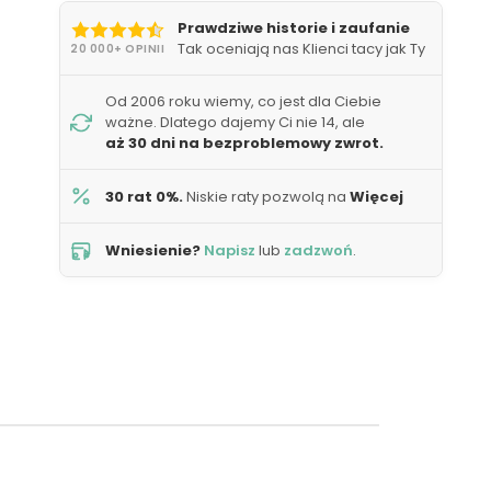
Prawdziwe historie i zaufanie
Tak oceniają nas Klienci tacy jak Ty
20 000+ OPINII
Od 2006 roku wiemy, co jest dla Ciebie
ważne. Dlatego dajemy Ci nie 14, ale
aż 30 dni na bezproblemowy zwrot.
30 rat 0%.
Niskie raty pozwolą na
Więcej
Wniesienie?
Napisz
lub
zadzwoń
.