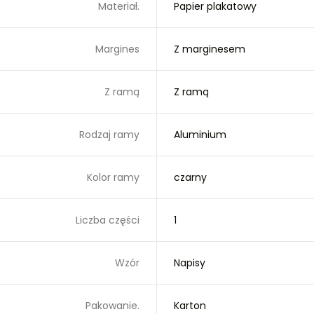
Materiał.
Papier plakatowy
Margines
Z marginesem
Z ramą
Z ramą
Rodzaj ramy
Aluminium
Kolor ramy
czarny
Liczba części
1
Wzór
Napisy
Pakowanie.
Karton